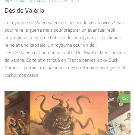
AVIS
/
FAMILIAL
/
SOLO
19 JANVIER 2023
Dés de Valéria
Le royaume de Valéria a encore besoin de vos services ! Pas
pour faire la guerre mais pour préparer un éventuel repli
stratégique. A vous de bâtir un duché digne d’accueillir une
reine et une capitale. Un royaume pour un dé !
Dés de Valéria est un nouveau titre Roll&write dans l’univers
de Valéria. Edité et distribué en France par les lucky Duck
Games, il permettra à 4 joueurs de se retrouver pour griser et
cocher des cases.
0