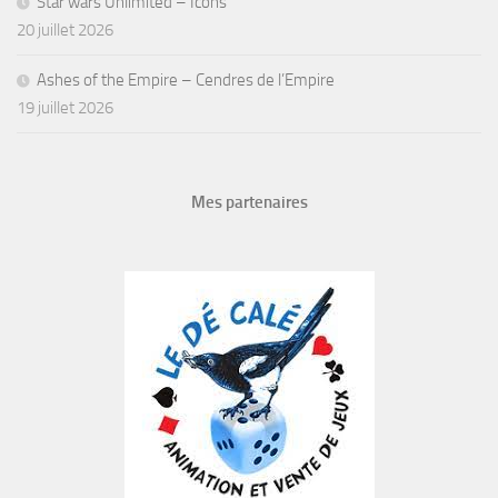
Star wars Unlimited – Icons
20 juillet 2026
Ashes of the Empire – Cendres de l’Empire
19 juillet 2026
Mes partenaires