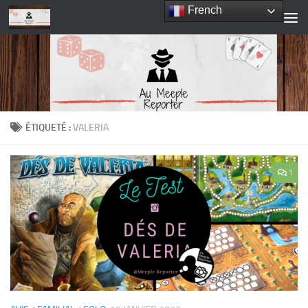
French
Skip to content
ÉTIQUETÉ :
VALERIA
1