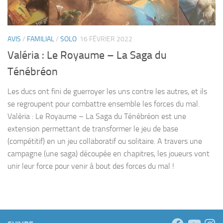
AVIS
/
FAMILIAL
/
SOLO
16 FÉVRIER 2022
Valéria : Le Royaume – La Saga du
Ténébréon
Les ducs ont fini de guerroyer les uns contre les autres, et ils
se regroupent pour combattre ensemble les forces du mal.
Valéria : Le Royaume – La Saga du Ténébréon est une
extension permettant de transformer le jeu de base
(compétitif) en un jeu collaboratif ou solitaire. A travers une
campagne (une saga) découpée en chapitres, les joueurs vont
unir leur force pour venir à bout des forces du mal !