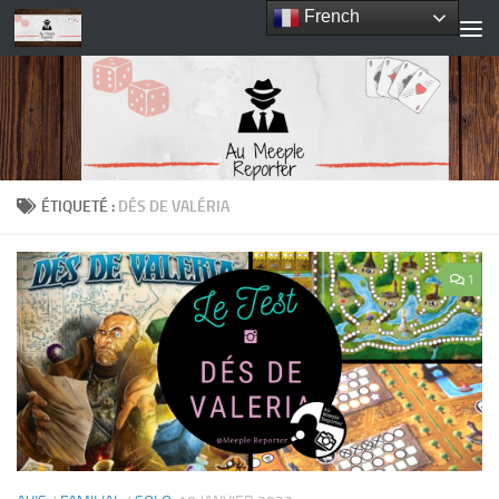
French
Skip to content
ÉTIQUETÉ :
DÉS DE VALÉRIA
1