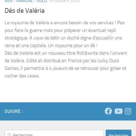
AVIS
/
FAMILIAL
/
SOLO
19 JANVIER 2023
Dés de Valéria
Le royaume de Valéria a encore besoin de vos services ! Pas
pour faire la guerre mais pour préparer un éventuel repli
stratégique. A vous de bâtir un duché digne d’accueillir une
reine et une capitale. Un royaume pour un dé !
Dés de Valéria est un nouveau titre Roll&write dans l’univers
de Valéria. Edité et distribué en France par les lucky Duck
Games, il permettra à 4 joueurs de se retrouver pour griser et
cocher des cases.
SUIVRE :
Rechercher :