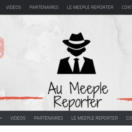
VIDEOS
PARTENAIRES
LE MEEPLE REPORTER
CON
VIDEOS
PARTENAIRES
LE MEEPLE REPORTER
CO