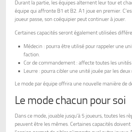
Durant la partie, les équipes alternent leur tour et ch
équipe qui affronte B1 et B2. A1 joue en premier. C’est
joueur passe, son coéquipier peut continuer à jouer.
Certaines capacités seront également utilisées diff
Médecin : pourra être utilisé pour rappeler une u
faction.
Cor de commandement : affecte toutes les unités de
Leurre : pourra cibler une unité jouée par les deu
Le mode par équipe offrira une nouvelle manière de 
Le mode chacun pour soi
Dans ce mode, jouable jusqu’à 5 joueurs, toutes les rè
peuvent être les mêmes. Certaines capacités doivent 