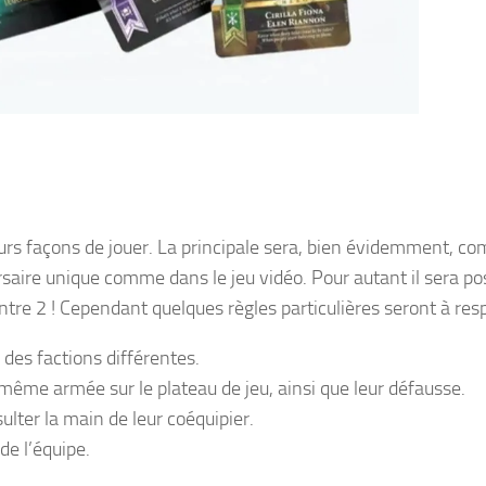
urs façons de jouer. La principale sera, bien évidemment, c
rsaire unique comme dans le jeu vidéo. Pour autant il sera po
tre 2 ! Cependant quelques règles particulières seront à resp
des factions différentes.
même armée sur le plateau de jeu, ainsi que leur défausse.
lter la main de leur coéquipier.
de l’équipe.