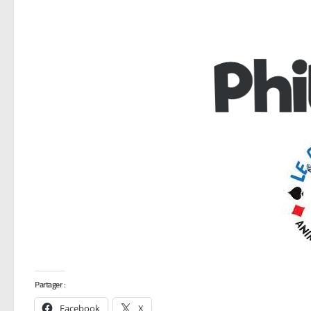
Partager :
Facebook
X