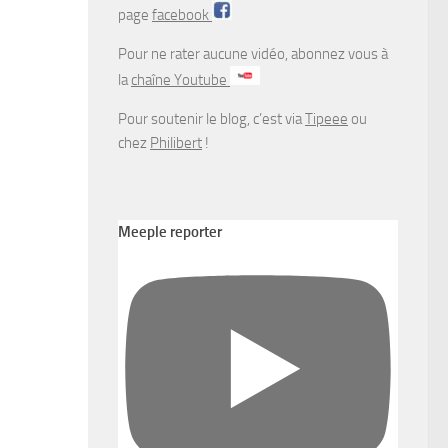
page
facebook
Pour ne rater aucune vidéo, abonnez vous à
la
chaîne Youtube
Pour soutenir le blog, c’est via
Tipeee
ou
chez
Philibert
!
Meeple reporter