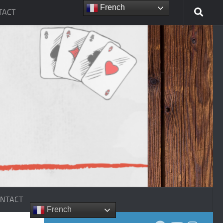
French
TACT
NTACT
French