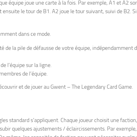
aque équipe joue une carte à la fois. Par exemple, A1 et A2 so
 ensuite le tour de B1. A2 joue le tour suivant, suivi de B2. S
éremment dans ce mode.
nité de la pile de défausse de votre équipe, indépendamment 
 l’équipe sur la ligne.
x membres de l’équipe.
découvrir et de jouer au Gwent – The Legendary Card Game.
gles standard s’appliquent. Chaque joueur choisit une faction,
subir quelques ajustements / éclaircissements. Par exemple,