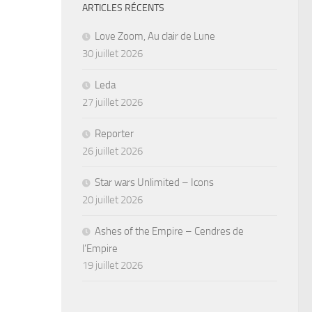
ARTICLES RÉCENTS
Love Zoom, Au clair de Lune
30 juillet 2026
Leda
27 juillet 2026
Reporter
26 juillet 2026
Star wars Unlimited – Icons
20 juillet 2026
Ashes of the Empire – Cendres de
l’Empire
19 juillet 2026