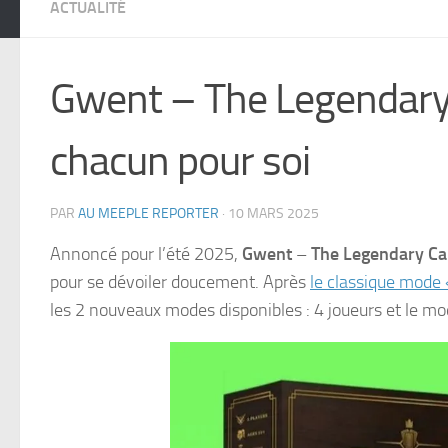
ACTUALITÉ
Gwent – The Legendary 
chacun pour soi
PAR
AU MEEPLE REPORTER
·
10 MARS 2025
Annoncé pour l’été 2025,
Gwent
–
The Legendary C
pour se dévoiler doucement. Après
le classique mode 
les 2 nouveaux modes disponibles : 4 joueurs et le mo