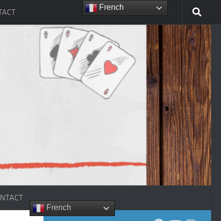
French
TACT
NTACT
French