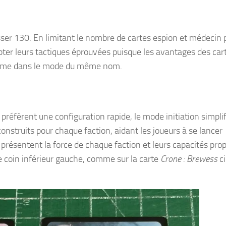
asser 130. En limitant le nombre de cartes espion et médecin
apter leurs tactiques éprouvées puisque les avantages des car
 comme dans le mode du même nom.
réfèrent une configuration rapide, le mode initiation simplif
nstruits pour chaque faction, aidant les joueurs à se lancer
 présentent la force de chaque faction et leurs capacités prop
e coin inférieur gauche, comme sur la carte
Crone : Brewess
ci