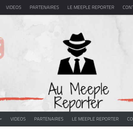
VIDEOS
PARTENAIRES
LE MEEPLE REPORTER
CON
VIDEOS
PARTENAIRES
LE MEEPLE REPORTER
CO