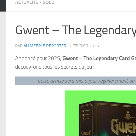
ACTUALITÉ
/
SOLO
Gwent – The Legendary 
PAR
AU MEEPLE REPORTER
·
7 FÉVRIER 2025
Annoncé pour 2025,
Gwent
–
The Legendary Card 
découvrons tous les secrets du jeu !
Cette article sera mis à jour régulièrement au