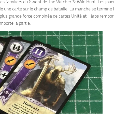
smes familiers du Gwent de The Witcher 3: Wild Hunt. Les joue
ôle une carte sur le champ de bataille. La manche se termine 
a plus grande force combinée de cartes Unité et Héros rempor
porte la partie.