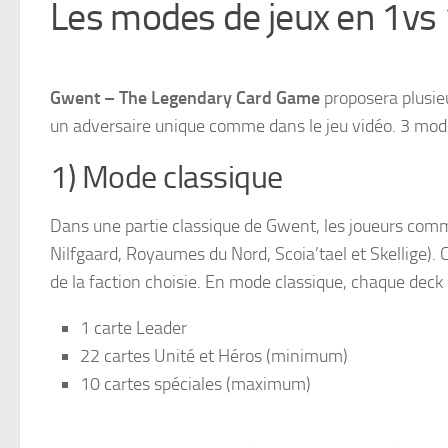
Les modes de jeux en 1vs 
Gwent – The Legendary Card Game
proposera plusieu
un adversaire unique comme dans le jeu vidéo. 3 modes
1) Mode classique
Dans une partie classique de Gwent, les joueurs comme
Nilfgaard, Royaumes du Nord, Scoia’tael et Skellige). 
de la faction choisie. En mode classique, chaque deck 
1 carte Leader
22 cartes Unité et Héros (minimum)
10 cartes spéciales (maximum)