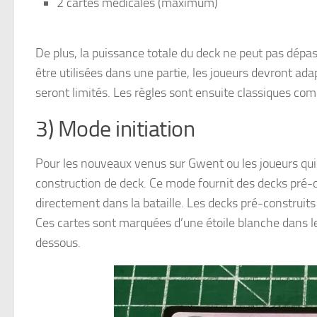
2 cartes médicales (maximum)
De plus, la puissance totale du deck ne peut pas dép
être utilisées dans une partie, les joueurs devront ad
seront limités. Les règles sont ensuite classiques
3) Mode initiation
Pour les nouveaux venus sur Gwent ou les joueurs qui p
construction de deck. Ce mode fournit des decks pré-co
directement dans la bataille. Les decks pré-construits
Ces cartes sont marquées d’une étoile blanche dans l
dessous.