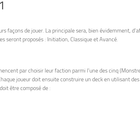
1
rs façons de jouer. La principale sera, bien évidemment, d’a
 seront proposés : Initiation, Classique et Avancé.
ncent par choisir leur faction parmi l’une des cinq (Monstr
Chaque joueur doit ensuite construire un deck en utilisant des
doit être composé de :