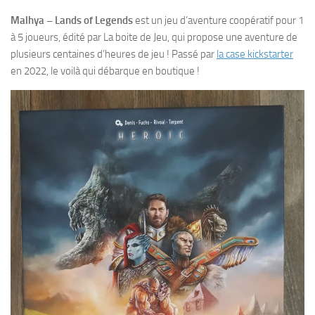
Malhya – Lands of Legends
est un jeu d’aventure coopératif pour 1
à 5 joueurs, édité par La boite de Jeu, qui propose une aventure de
plusieurs centaines d’heures de jeu ! Passé par
la case kickstarter
en 2022, le voilà qui débarque en boutique !