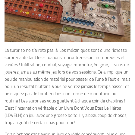
La surprise ne s’arrête pas là. Les mécaniques sont d’une richesse
surprenante tant les situations rencontrées sont nombreuses et
variées ! Infiltration, combat, voyage, rencontre, énigme, … vous ne
jouerez jamais au même jeu lors de vos sessions. Cela implique un
peu de manipulation de matériel pour passer de l’une à l’autre, mais
pour un résultat bluffant. Vous ne verrez jamais le temps passer et
ne risquez pas de tomber dans une forme de monotonie ou
routine ! Les surprises vous guettent à chaque coin de chapitres !
C’est l’incarnation véritable d’un Livre Dont Vous Etes Le Héros
(LDVELH) en jeu, avec une grosse boîte. Il y a beaucoup de choses,
trop au goût de certain, pas pour moi !
Cela n’est pas sans avoir un livre de règle conséquent : plus d’une