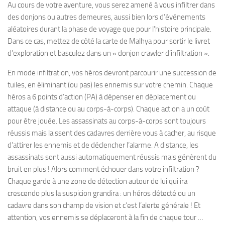
Au cours de votre aventure, vous serez amené à vous infiltrer dans
des donjons ou autres demeures, aussi bien lors d’événements
aléatoires durant la phase de voyage que pour l’histoire principale.
Dans ce cas, mettez de côté la carte de Malhya pour sortir le livret
d’exploration et basculez dans un « donjon crawler d’infiltration ».
En mode infiltration, vos héros devront parcourir une succession de
tuiles, en éliminant (ou pas) les ennemis sur votre chemin. Chaque
héros a 6 points d’action (PA) à dépenser en déplacement ou
attaque (à distance ou au corps-à-corps). Chaque action a un coût
pour être jouée. Les assassinats au corps-à-corps sont toujours
réussis mais laissent des cadavres derrière vous à cacher, au risque
d’attirer les ennemis et de déclencher l’alarme. A distance, les
assassinats sont aussi automatiquement réussis mais génèrent du
bruit en plus ! Alors comment échouer dans votre infiltration ?
Chaque garde à une zone de détection autour de lui qui ira
crescendo plus la suspicion grandira : un héros détecté ou un
cadavre dans son champ de vision et c’est l’alerte générale ! Et
attention, vos ennemis se déplaceront à la fin de chaque tour …