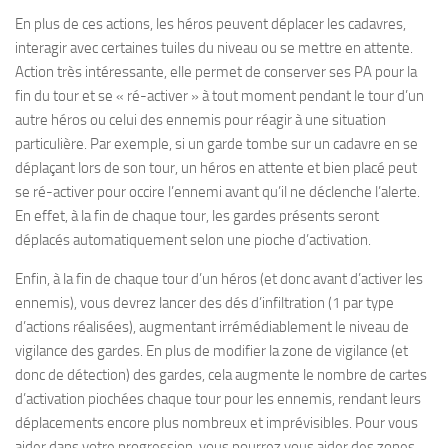
En plus de ces actions, les héros peuvent déplacer les cadavres,
interagir avec certaines tuiles du niveau ou se mettre en attente.
Action très intéressante, elle permet de conserver ses PA pour la
fin du tour et se « ré-activer » à tout moment pendant le tour d’un
autre héros ou celui des ennemis pour réagir à une situation
particulière. Par exemple, si un garde tombe sur un cadavre en se
déplaçant lors de son tour, un héros en attente et bien placé peut
se ré-activer pour occire l’ennemi avant qu’il ne déclenche l’alerte.
En effet, à la fin de chaque tour, les gardes présents seront
déplacés automatiquement selon une pioche d’activation.
Enfin, à la fin de chaque tour d’un héros (et donc avant d’activer les
ennemis), vous devrez lancer des dés d’infiltration (1 par type
d’actions réalisées), augmentant irrémédiablement le niveau de
vigilance des gardes. En plus de modifier la zone de vigilance (et
donc de détection) des gardes, cela augmente le nombre de cartes
d’activation piochées chaque tour pour les ennemis, rendant leurs
déplacements encore plus nombreux et imprévisibles. Pour vous
aider dans votre progression, vous pourrez vous aider des zones