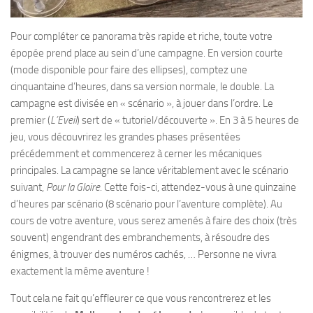
Pour compléter ce panorama très rapide et riche, toute votre
épopée prend place au sein d’une campagne. En version courte
(mode disponible pour faire des ellipses), comptez une
cinquantaine d’heures, dans sa version normale, le double. La
campagne est divisée en « scénario », à jouer dans l’ordre. Le
premier (
L’Eveil
) sert de « tutoriel/découverte ». En 3 à 5 heures de
jeu, vous découvrirez les grandes phases présentées
précédemment et commencerez à cerner les mécaniques
principales. La campagne se lance véritablement avec le scénario
suivant,
Pour la Gloire
. Cette fois-ci, attendez-vous à une quinzaine
d’heures par scénario (8 scénario pour l’aventure complète). Au
cours de votre aventure, vous serez amenés à faire des choix (très
souvent) engendrant des embranchements, à résoudre des
énigmes, à trouver des numéros cachés, … Personne ne vivra
exactement la même aventure !
Tout cela ne fait qu’effleurer ce que vous rencontrerez et les