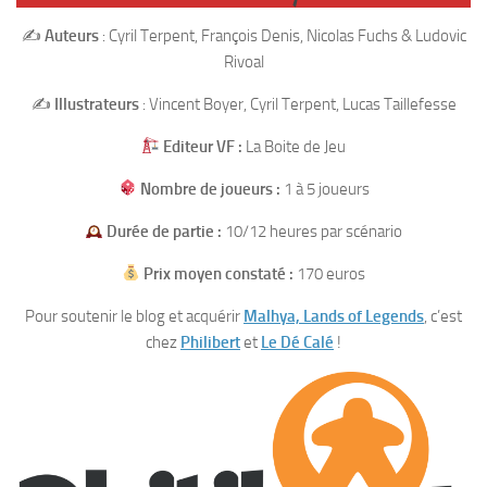
✍️
Auteurs
: Cyril Terpent, François Denis, Nicolas Fuchs & Ludovic
Rivoal
✍️
Illustrateurs
: Vincent Boyer, Cyril Terpent, Lucas Taillefesse
Editeur VF :
La Boite de Jeu
Nombre de joueurs :
1 à 5 joueurs
Durée de partie :
10/12 heures par scénario
Prix moyen constaté :
170 euros
Pour soutenir le blog et acquérir
Malhya, Lands of Legends
, c’est
chez
Philibert
et
Le Dé Calé
!