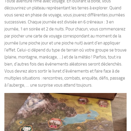
Toute aventure rime avec voyage. En ouvrant la boite, vous
découvrirez un plateau représentant les terres à explorer. Quand
vous serez en phase de voyage, vous jouerez différentes journées
successives. Chaque journée est divisée en 6 créneaux : 3 en
journée, 1 en soirée et 2 de nuits. Pour chacun, vous commencerez
par piocher une carte de voyage correspondant au moment de la
journée (une pioche jour et une pioche nuit) avant d’en appliquer
l’effet. Celui-ci dépend du type de terrain où votre groupe se trouve
(plaine, montagne, marécage, …) et de la météo ! Parfois, tout ira
bien, d’autres fois des événements aléatoires seront déclenchés.
Vous devrez alors sortir le livret d’événements et faire face à de
multiples situations : rencontres, combats, enquête, défis, passage
à l’auberge, … une surprise vous attend toujours.