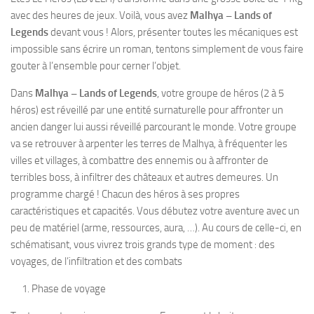
avec des heures de jeux. Voilà, vous avez
Malhya – Lands of
Legends
devant vous ! Alors, présenter toutes les mécaniques est
impossible sans écrire un roman, tentons simplement de vous faire
gouter à l’ensemble pour cerner l’objet.
Dans
Malhya – Lands of Legends
, votre groupe de héros (2 à 5
héros) est réveillé par une entité surnaturelle pour affronter un
ancien danger lui aussi réveillé parcourant le monde. Votre groupe
va se retrouver à arpenter les terres de Malhya, à fréquenter les
villes et villages, à combattre des ennemis ou à affronter de
terribles boss, à infiltrer des châteaux et autres demeures. Un
programme chargé ! Chacun des héros à ses propres
caractéristiques et capacités. Vous débutez votre aventure avec un
peu de matériel (arme, ressources, aura, …). Au cours de celle-ci, en
schématisant, vous vivrez trois grands type de moment : des
voyages, de l’infiltration et des combats
Phase de voyage