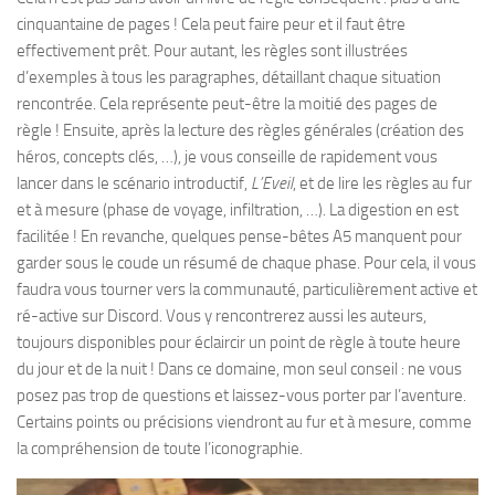
cinquantaine de pages ! Cela peut faire peur et il faut être
effectivement prêt. Pour autant, les règles sont illustrées
d’exemples à tous les paragraphes, détaillant chaque situation
rencontrée. Cela représente peut-être la moitié des pages de
règle ! Ensuite, après la lecture des règles générales (création des
héros, concepts clés, …), je vous conseille de rapidement vous
lancer dans le scénario introductif,
L’Eveil
, et de lire les règles au fur
et à mesure (phase de voyage, infiltration, …). La digestion en est
facilitée ! En revanche, quelques pense-bêtes A5 manquent pour
garder sous le coude un résumé de chaque phase. Pour cela, il vous
faudra vous tourner vers la communauté, particulièrement active et
ré-active sur Discord. Vous y rencontrerez aussi les auteurs,
toujours disponibles pour éclaircir un point de règle à toute heure
du jour et de la nuit ! Dans ce domaine, mon seul conseil : ne vous
posez pas trop de questions et laissez-vous porter par l’aventure.
Certains points ou précisions viendront au fur et à mesure, comme
la compréhension de toute l’iconographie.