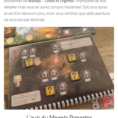
possibilités de
Malhya – Lands of Legends
. Impossible de tout
détailler mais vous en aurez compris l’essentiel. Soit vous aurez
envie d’en découvrir plus, sinon vous sentirez que cette aventure
ne vous est pas destinée.
L’avis du Meeple Reporter