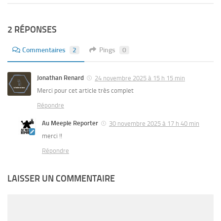
2 RÉPONSES
Commentaires
2
Pings
0
Jonathan Renard
24 novembre 2025 à 15 h 15 min
Merci pour cet article très complet
Répondre
Au Meeple Reporter
30 novembre 2025 à 17 h 40 min
merci !!
Répondre
LAISSER UN COMMENTAIRE