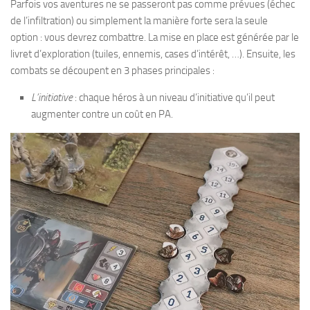
Parfois vos aventures ne se passeront pas comme prévues (échec
de l’infiltration) ou simplement la manière forte sera la seule
option : vous devrez combattre. La mise en place est générée par le
livret d’exploration (tuiles, ennemis, cases d’intérêt, …). Ensuite, les
combats se découpent en 3 phases principales :
L’initiative
: chaque héros à un niveau d’initiative qu’il peut
augmenter contre un coût en PA.