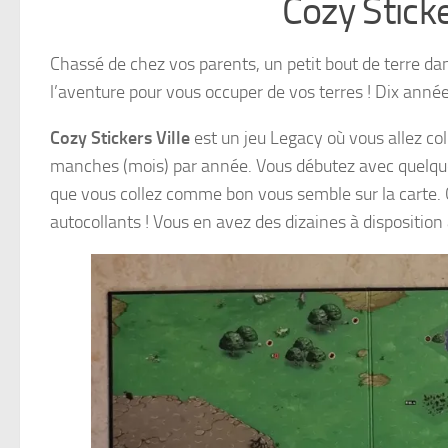
Cozy Sticker
Chassé de chez vos parents, un petit bout de terre dan
l’aventure pour vous occuper de vos terres ! Dix années
Cozy Stickers Ville
est un jeu Legacy où vous allez col
manches (mois) par année. Vous débutez avec quelques
que vous collez comme bon vous semble sur la carte. 
autocollants ! Vous en avez des dizaines à disposition 