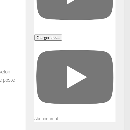
Charger plus…
Selon
le poste
Abonnement