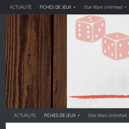
ACTUALITE
FICHES DE JEUX
Star Wars Unlimited
Skip to content
ACTUALITE
FICHES DE JEUX
Star Wars Unlimited