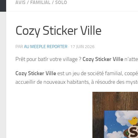
AVIS
/
FAMILIAL
/
SOLO
Cozy Sticker Ville
PAR
AU MEEPLE REPORTER
·
17 JUIN 2026
Prêt pour batîr votre village ?
Cozy Sticker Ville
n’atte
Cozy Sticker Ville
est un jeu de société familial, coopé
accueillir de nouveaux habitants, à résoudre des mystè