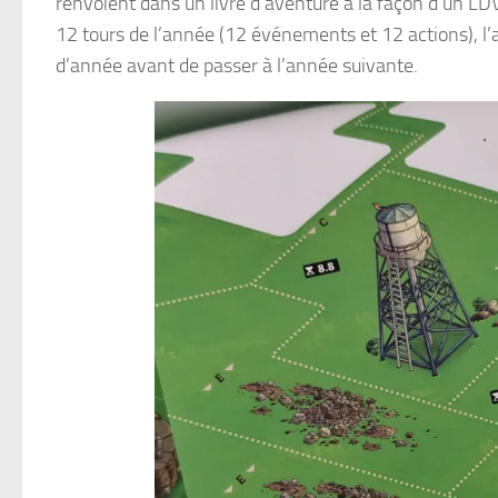
renvoient dans un livre d’aventure à la façon d’un L
12 tours de l’année (12 événements et 12 actions), 
d’année avant de passer à l’année suivante.