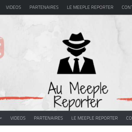
VIDEOS
PARTENAIRES
LE MEEPLE REPORTER
CON
VIDEOS
PARTENAIRES
LE MEEPLE REPORTER
CO