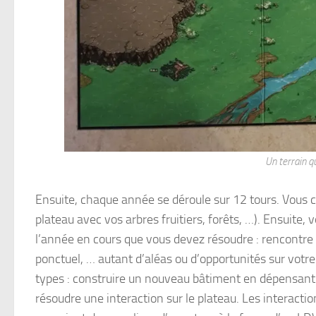
Un terrain q
Ensuite, chaque année se déroule sur 12 tours. Vous c
plateau avec vos arbres fruitiers, forêts, …). Ensuit
l’année en cours que vous devez résoudre : rencontre 
ponctuel, … autant d’aléas ou d’opportunités sur votre
types : construire un nouveau bâtiment en dépensant l
résoudre une interaction sur le plateau. Les interact