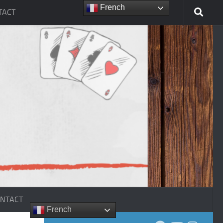
French
TACT
NTACT
French