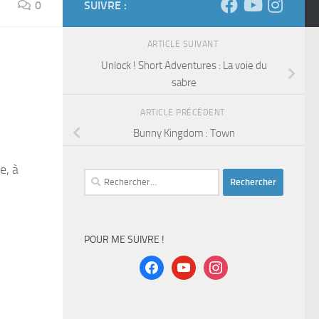
0
SUIVRE :
ARTICLE SUIVANT
Unlock ! Short Adventures : La voie du
sabre
ARTICLE PRÉCÉDENT
Bunny Kingdom : Town
e, à
Rechercher :
POUR ME SUIVRE !
facebook
youtube
instagram