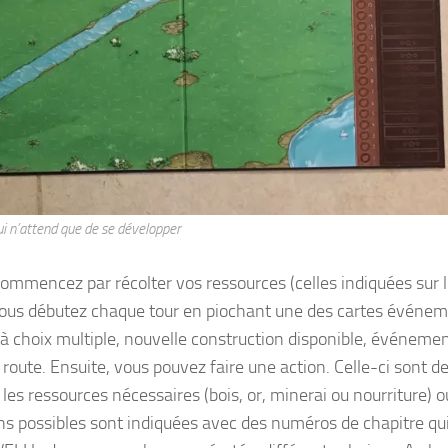
ui n’attend que de se développer
ommencez par récolter vos ressources (celles indiquées sur 
e, vous débutez chaque tour en piochant une des cartes événe
à choix multiple, nouvelle construction disponible, événeme
 route. Ensuite, vous pouvez faire une action. Celle-ci sont d
es ressources nécessaires (bois, or, minerai ou nourriture) o
ions possibles sont indiquées avec des numéros de chapitre qu