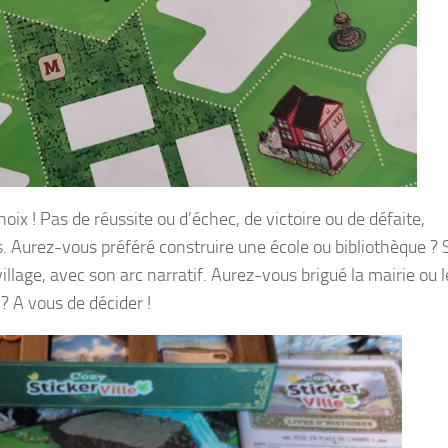
oix ! Pas de réussite ou d’échec, de victoire ou de défaite,
 Aurez-vous préféré construire une école ou bibliothèque ? 
village, avec son arc narratif. Aurez-vous brigué la mairie ou 
? A vous de décider !