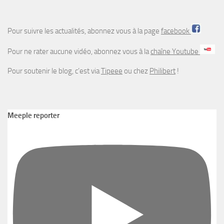
Pour suivre les actualités, abonnez vous à la page
facebook
Pour ne rater aucune vidéo, abonnez vous à la
chaîne Youtube
Pour soutenir le blog, c’est via
Tipeee
ou chez
Philibert
!
Meeple reporter