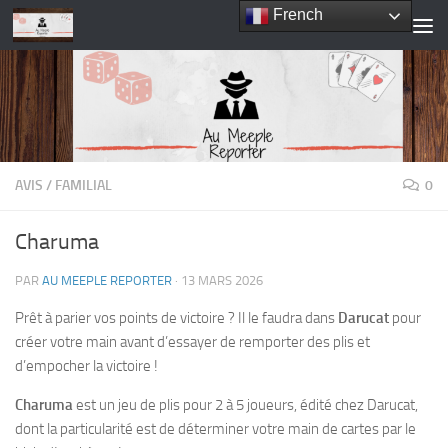
French
Skip to content
AVIS
/
FAMILIAL
0
Charuma
PAR
AU MEEPLE REPORTER
·
13 MARS 2026
Prêt à parier vos points de victoire ? Il le faudra dans
Darucat
pour
créer votre main avant d’essayer de remporter des plis et
d’empocher la victoire !
Charuma
est un jeu de plis pour 2 à 5 joueurs, édité chez Darucat,
dont la particularité est de déterminer votre main de cartes par le