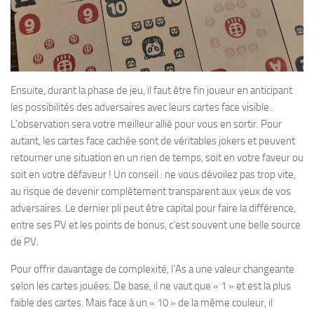
Ensuite, durant la phase de jeu, il faut être fin joueur en anticipant
les possibilités des adversaires avec leurs cartes face visible.
L’observation sera votre meilleur allié pour vous en sortir. Pour
autant, les cartes face cachée sont de véritables jokers et peuvent
retourner une situation en un rien de temps, soit en votre faveur ou
soit en votre défaveur ! Un conseil : ne vous dévoilez pas trop vite,
au risque de devenir complètement transparent aux yeux de vos
adversaires. Le dernier pli peut être capital pour faire la différence,
entre ses PV et les points de bonus, c’est souvent une belle source
de PV.
Pour offrir davantage de complexité, l’As a une valeur changeante
selon les cartes jouées. De base, il ne vaut que « 1 » et est la plus
faible des cartes. Mais face à un « 10 » de la même couleur, il