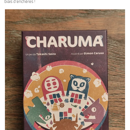
biais d’enchères !