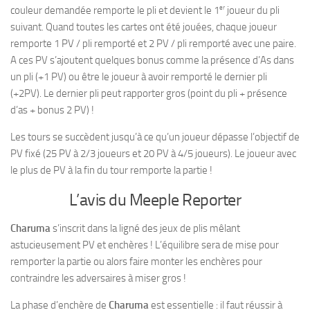
er
couleur demandée remporte le pli et devient le 1
joueur du pli
suivant. Quand toutes les cartes ont été jouées, chaque joueur
remporte 1 PV / pli remporté et 2 PV / pli remporté avec une paire.
A ces PV s’ajoutent quelques bonus comme la présence d’As dans
un pli (+1 PV) ou être le joueur à avoir remporté le dernier pli
(+2PV). Le dernier pli peut rapporter gros (point du pli + présence
d’as + bonus 2 PV) !
Les tours se succèdent jusqu’à ce qu’un joueur dépasse l’objectif de
PV fixé (25 PV à 2/3 joueurs et 20 PV à 4/5 joueurs). Le joueur avec
le plus de PV à la fin du tour remporte la partie !
L’avis du Meeple Reporter
Charuma
s’inscrit dans la ligné des jeux de plis mêlant
astucieusement PV et enchères ! L’équilibre sera de mise pour
remporter la partie ou alors faire monter les enchères pour
contraindre les adversaires à miser gros !
La phase d’enchère de
Charuma
est essentielle : il faut réussir à