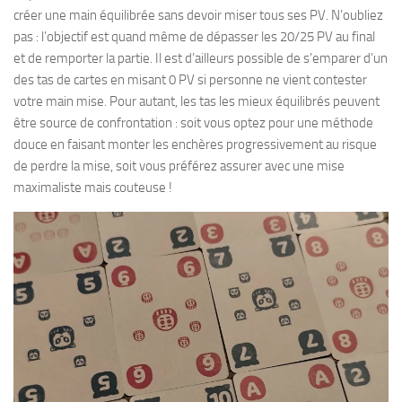
créer une main équilibrée sans devoir miser tous ses PV. N’oubliez
pas : l’objectif est quand même de dépasser les 20/25 PV au final
et de remporter la partie. Il est d’ailleurs possible de s’emparer d’un
des tas de cartes en misant 0 PV si personne ne vient contester
votre main mise. Pour autant, les tas les mieux équilibrés peuvent
être source de confrontation : soit vous optez pour une méthode
douce en faisant monter les enchères progressivement au risque
de perdre la mise, soit vous préférez assurer avec une mise
maximaliste mais couteuse !