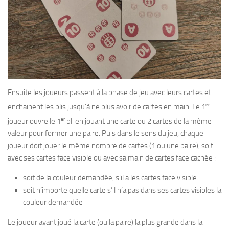
Ensuite les joueurs passent à la phase de jeu avec leurs cartes et
er
enchainent les plis jusqu’à ne plus avoir de cartes en main. Le 1
er
joueur ouvre le 1
pli en jouant une carte ou 2 cartes de la même
valeur pour former une paire. Puis dans le sens du jeu, chaque
joueur doit jouer le même nombre de cartes (1 ou une paire), soit
avec ses cartes face visible ou avec sa main de cartes face cachée :
soit de la couleur demandée, s’il a les cartes face visible
soit n’importe quelle carte s’il n’a pas dans ses cartes visibles la
couleur demandée
Le joueur ayant joué la carte (ou la paire) la plus grande dans la