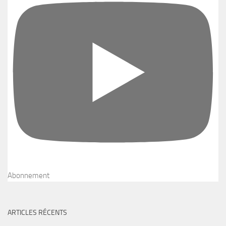
Abonnement
ARTICLES RÉCENTS