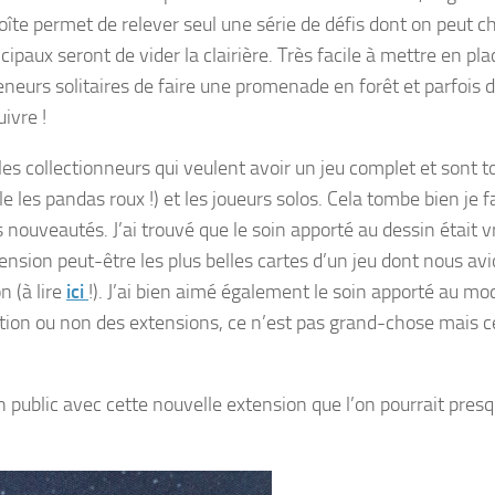
oîte permet de relever seul une série de défis dont on peut cho
ipaux seront de vider la clairière. Très facile à mettre en pla
neurs solitaires de faire une promenade en forêt et parfois d
ivre !
les collectionneurs qui veulent avoir un jeu complet et sont t
le les pandas roux !) et les joueurs solos. Cela tombe bien je f
s nouveautés. J’ai trouvé que le soin apporté au dessin était 
nsion peut-être les plus belles cartes d’un jeu dont nous av
n (à lire
ici
!). J’ai bien aimé également le soin apporté au mo
isation ou non des extensions, ce n’est pas grand-chose mais c
on public avec cette nouvelle extension que l’on pourrait pres