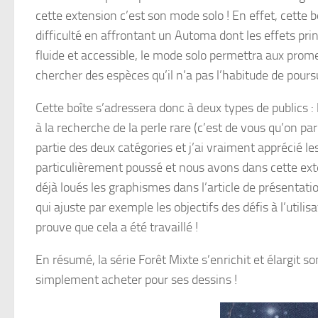
cette extension c’est son mode solo ! En effet, cette b
difficulté en affrontant un Automa dont les effets princ
fluide et accessible, le mode solo permettra aux prome
chercher des espèces qu’il n’a pas l’habitude de poursu
Cette boîte s’adressera donc à deux types de publics : 
à la recherche de la perle rare (c’est de vous qu’on par
partie des deux catégories et j’ai vraiment apprécié le
particulièrement poussé et nous avons dans cette exte
déjà loués les graphismes dans l’article de présentatio
qui ajuste par exemple les objectifs des défis à l’util
prouve que cela a été travaillé !
En résumé, la série Forêt Mixte s’enrichit et élargit s
simplement acheter pour ses dessins !