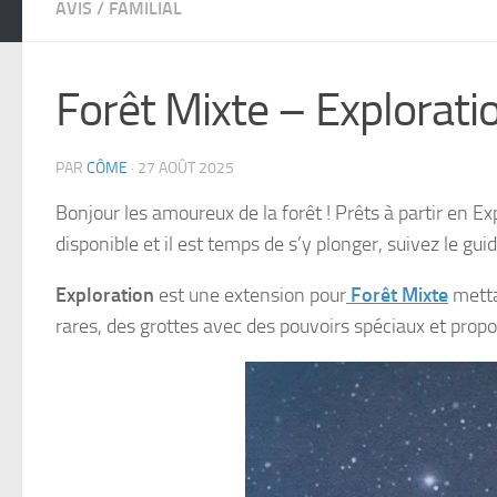
AVIS
/
FAMILIAL
Forêt Mixte – Explorati
PAR
CÔME
·
27 AOÛT 2025
Bonjour les amoureux de la forêt ! Prêts à partir en E
disponible et il est temps de s’y plonger, suivez le guid
Exploration
est une extension pour
Forêt Mixte
metta
rares, des grottes avec des pouvoirs spéciaux et prop