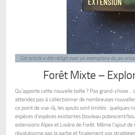
Cet article a été rédigé avec un exemplaire du jeu en
Forêt Mixte – Explo
Qu’apporte cette nouvelle boîte ? Pas grand-chose… 
attendez pas à collectionner de nombreuses nouvelles
ce point de vue-là, les ajouts sont limités : quelque
espèces d’espèces existantes (bouleau pubescent/boul
extensions Alpes et Lisière de Forêt. Même l’ajout de
révolutionne pas la partie et finalement vos stratégi