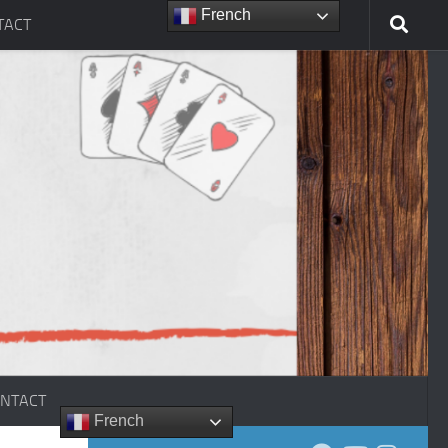
French
TACT
NTACT
French