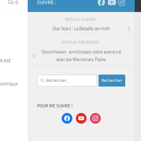
0
SUIVRE :
ARTICLE SUIVANT
Star Wars : La Bataille de Hoth
ARTICLE PRÉCÉDENT
Gloomhaven : enrichissez votre aventure
avec les Mercenary Packs
n
est
Rechercher :
 animaux
POUR ME SUIVRE !
facebook
youtube
instagram