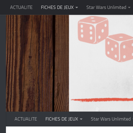
ACTUALITE
FICHES DE JEUX
Star Wars Unlimited
Skip to content
ACTUALITE
FICHES DE JEUX
Star Wars Unlimited