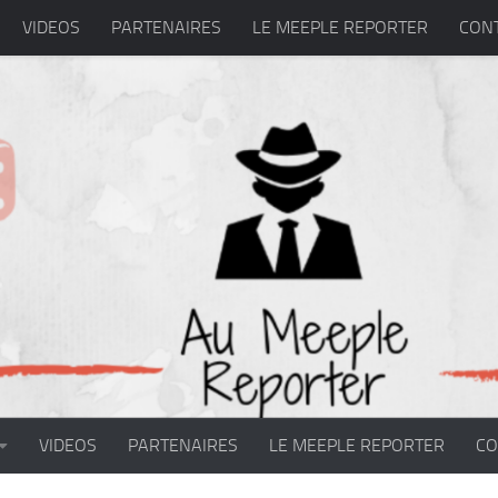
VIDEOS
PARTENAIRES
LE MEEPLE REPORTER
CON
VIDEOS
PARTENAIRES
LE MEEPLE REPORTER
CO