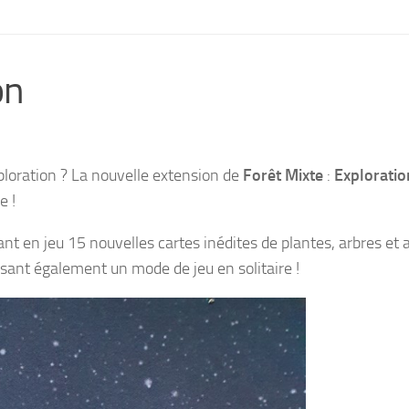
on
xploration ? La nouvelle extension de
Forêt Mixte
:
Exploratio
e !
nt en jeu 15 nouvelles cartes inédites de plantes, arbres et
osant également un mode de jeu en solitaire !