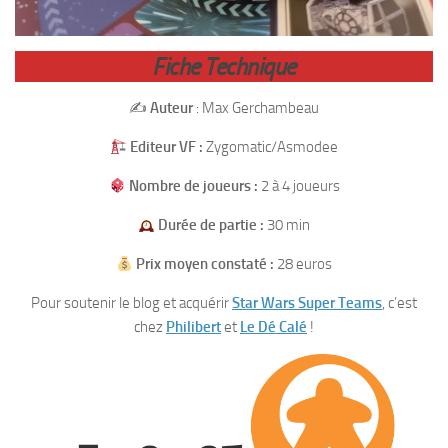
Fiche Technique
✍️
Auteur
: Max Gerchambeau
Editeur VF :
Zygomatic/Asmodee
Nombre de joueurs :
2 à 4 joueurs
Durée de partie :
30 min
Prix moyen constaté :
28 euros
Pour soutenir le blog et acquérir
Star Wars Super Teams
, c’est
chez
Philibert
et
Le Dé Calé
!