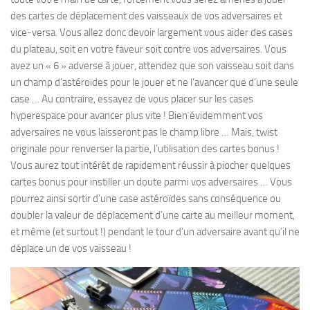
des cartes de déplacement des vaisseaux de vos adversaires et
vice-versa. Vous allez donc devoir largement vous aider des cases
du plateau, soit en votre faveur soit contre vos adversaires. Vous
avez un « 6 » adverse à jouer, attendez que son vaisseau soit dans
un champ d’astéroïdes pour le jouer et ne l’avancer que d’une seule
case … Au contraire, essayez de vous placer sur les cases
hyperespace pour avancer plus vite ! Bien évidemment vos
adversaires ne vous laisseront pas le champ libre … Mais, twist
originale pour renverser la partie, l’utilisation des cartes bonus !
Vous aurez tout intérêt de rapidement réussir à piocher quelques
cartes bonus pour instiller un doute parmi vos adversaires … Vous
pourrez ainsi sortir d’une case astéroïdes sans conséquence ou
doubler la valeur de déplacement d’une carte au meilleur moment,
et même (et surtout !) pendant le tour d’un adversaire avant qu’il ne
déplace un de vos vaisseau !