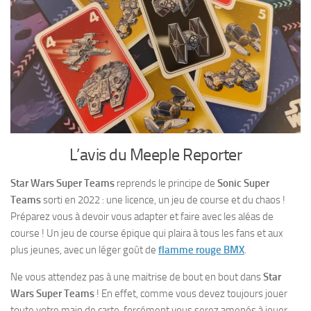
L’avis du Meeple Reporter
Star Wars Super Teams
reprends le principe de
Sonic Super
Teams
sorti en 2022 : une licence, un jeu de course et du chaos !
Préparez vous à devoir vous adapter et faire avec les aléas de
course ! Un jeu de course épique qui plaira à tous les fans et aux
plus jeunes, avec un léger goût de
flamme rouge BMX
.
Ne vous attendez pas à une maitrise de bout en bout dans
Star
Wars Super Teams
! En effet, comme vous devez toujours jouer
toute votre main de carte, forcément vous serez amenés à jouer