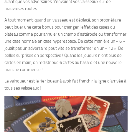
avant que vos adversaires n’envoient vos vaisseaux sur de
mauvaises routes …
A tout moment, quand un vaisseau est déplacé, son propriétaire
peut jouer une carte bonus pour changer l’effet des cases du
plateau comme pour annuler un champ d’astéroïde ou transformer
une case normale en case hyperespace. De cette manière un « 6 »
jouait pas un adversaire peut vite se transformer en un « 12 ». De
belles surprises en perspective ! Quand les joueurs n’ont plus de
cartes en main, on redistribue 6 cartes au hasard et une nouvelle
manche commence !
Le vainqueur est le 1er joueur à avoir fait franchir la ligne d’arrivée à
tous ses vaisseaux !