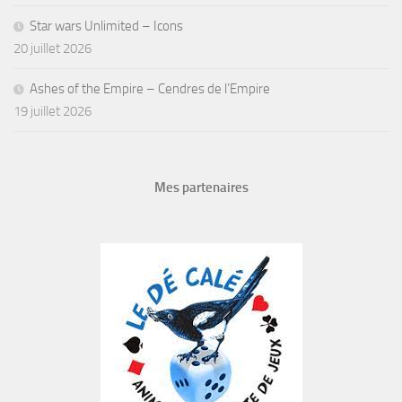
Star wars Unlimited – Icons
20 juillet 2026
Ashes of the Empire – Cendres de l’Empire
19 juillet 2026
Mes partenaires