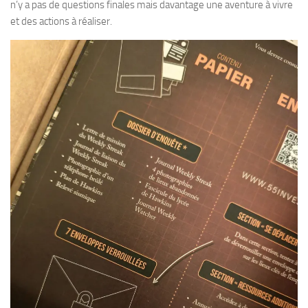
n’y a pas de questions finales mais davantage une aventure à vivre
et des actions à réaliser.