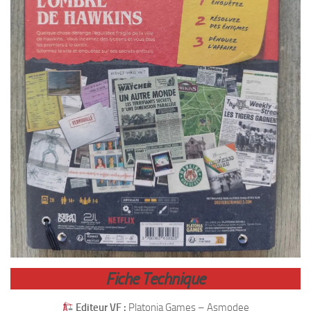
Fiche Technique
Editeur VF :
Platonia Games – Asmodee