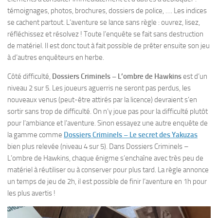
témoignages, photos, brochures, dossiers de police, …. Les indices
se cachent partout. L’aventure se lance sans règle : ouvrez, lisez,
réfléchissez et résolvez ! Toute l’enquête se fait sans destruction
de matériel. Il est donc tout à fait possible de prêter ensuite son jeu
à d’autres enquêteurs en herbe.
Côté difficulté,
Dossiers Criminels – L’ombre de Hawkins
est d’un
niveau 2 sur 5. Les joueurs aguerris ne seront pas perdus, les
nouveaux venus (peut-être attirés par la licence) devraient s’en
sortir sans trop de difficulté. On n’y joue pas pour la difficulté plutôt
pour l’ambiance et l’aventure. Sinon essayez une autre enquête de
la gamme comme
Dossiers Criminels – Le secret des Yakuzas
bien plus relevée (niveau 4 sur 5). Dans Dossiers Criminels –
L’ombre de Hawkins, chaque énigme s’enchaîne avec très peu de
matériel à réutiliser ou à conserver pour plus tard. La règle annonce
un temps de jeu de 2h, il est possible de finir l’aventure en 1h pour
les plus avertis !