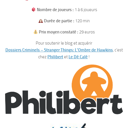
Nombre de joueurs :
1 à 6 joueurs
Durée de partie :
120 min
Prix moyen constaté :
29 euros
Pour soutenir le blog et acquérir
Dossiers Criminels – Stranger Things: L’Ombre de Hawkins
, c’est
chez
Philibert
et
Le Dé Calé
!