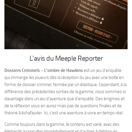
L’avis du Meeple Reporter
Dossiers Criminels – L’ombre de Hawkins
est un jeu d’enquête
qui immerge les joueurs dès la réception du jeu avec une boîte en
forme de dossier criminel, fermée par un élastique. Cependant, à la
différence des précédentes sorties de la gamme, nous sommes ici
davantage dans un jeu d’aventure que d’enquête. Des énigmes et
de la réflexion vous en aurez mais pas de questions finales et de
théorie à échafauder. Ici, c’est une aventure à vivre en temps réel.
Comme toujours dans la gamme, le contenu est varié, avec des
éléments à consulter immédiatement et d’autres à débloquer :