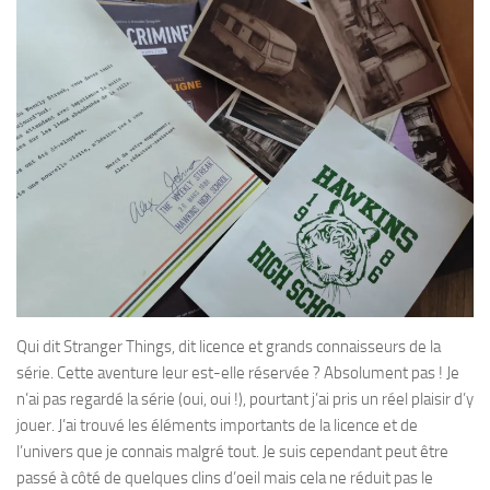
Qui dit Stranger Things, dit licence et grands connaisseurs de la
série. Cette aventure leur est-elle réservée ? Absolument pas ! Je
n’ai pas regardé la série (oui, oui !), pourtant j’ai pris un réel plaisir d’y
jouer. J’ai trouvé les éléments importants de la licence et de
l’univers que je connais malgré tout. Je suis cependant peut être
passé à côté de quelques clins d’oeil mais cela ne réduit pas le