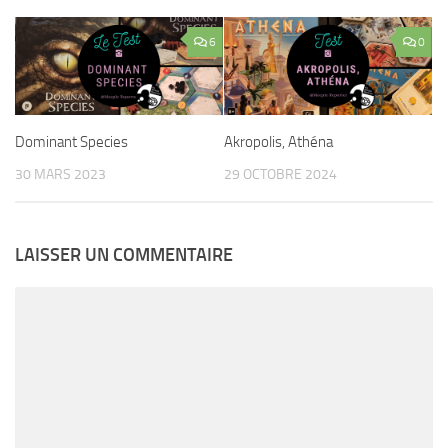
6
0
Dominant Species
Akropolis, Athéna
30 MARS 2023
29 OCTOBRE 2024
LAISSER UN COMMENTAIRE