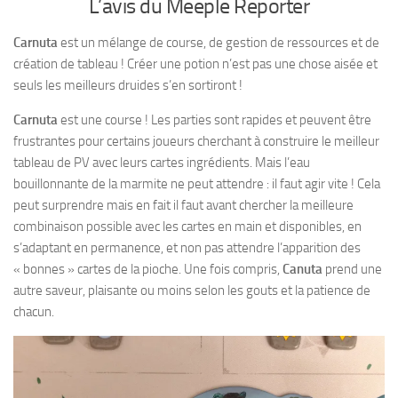
L’avis du Meeple Reporter
Carnuta
est un mélange de course, de gestion de ressources et de
création de tableau ! Créer une potion n’est pas une chose aisée et
seuls les meilleurs druides s’en sortiront !
Carnuta
est une course ! Les parties sont rapides et peuvent être
frustrantes pour certains joueurs cherchant à construire le meilleur
tableau de PV avec leurs cartes ingrédients. Mais l’eau
bouillonnante de la marmite ne peut attendre : il faut agir vite ! Cela
peut surprendre mais en fait il faut avant chercher la meilleure
combinaison possible avec les cartes en main et disponibles, en
s’adaptant en permanence, et non pas attendre l’apparition des
« bonnes » cartes de la pioche. Une fois compris,
Canuta
prend une
autre saveur, plaisante ou moins selon les gouts et la patience de
chacun.