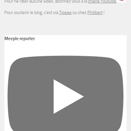
Pour ne rater aucune vidéo, abonnez vous à la
chaîne Youtube
Pour soutenir le blog, c’est via
Tipeee
ou chez
Philibert
!
Meeple reporter