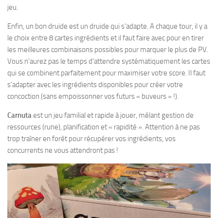
jeu.
Enfin, un bon druide est un druide qui s’adapte. A chaque tour, il y a
le choix entre 8 cartes ingrédients et il faut faire avec pour en tirer
les meilleures combinaisons possibles pour marquer le plus de PV.
Vous n’aurez pas le temps d’attendre systématiquement les cartes
qui se combinent parfaitement pour maximiser votre score. Il faut
s’adapter avec les ingrédients disponibles pour créer votre
concoction (sans empoissonner vos futurs « buveurs » !).
Carnuta
est un jeu familial et rapide à jouer, mêlant gestion de
ressources (rune), planification et « rapidité ». Attention à ne pas
trop traîner en forêt pour récupérer vos ingrédients, vos
concurrents ne vous attendront pas !