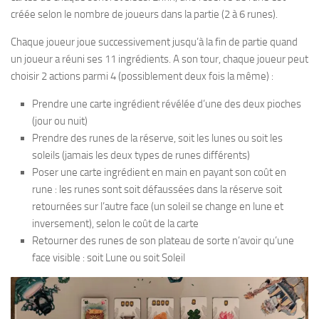
créée selon le nombre de joueurs dans la partie (2 à 6 runes).
Chaque joueur joue successivement jusqu’à la fin de partie quand
un joueur a réuni ses 11 ingrédients. A son tour, chaque joueur peut
choisir 2 actions parmi 4 (possiblement deux fois la même) :
Prendre une carte ingrédient révélée d’une des deux pioches
(jour ou nuit)
Prendre des runes de la réserve, soit les lunes ou soit les
soleils (jamais les deux types de runes différents)
Poser une carte ingrédient en main en payant son coût en
rune : les runes sont soit défaussées dans la réserve soit
retournées sur l’autre face (un soleil se change en lune et
inversement), selon le coût de la carte
Retourner des runes de son plateau de sorte n’avoir qu’une
face visible : soit Lune ou soit Soleil