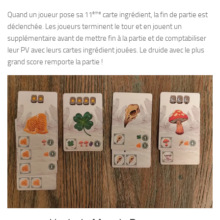
ème
Quand un joueur pose sa 11
carte ingrédient, la fin de partie est
déclenchée. Les joueurs terminent le tour et en jouent un
supplémentaire avant de mettre fin à la partie et de comptabiliser
leur PV avec leurs cartes ingrédient jouées. Le druide avec le plus
grand score remporte la partie !