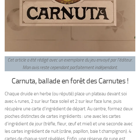
Cet article a été rédigé avec un exemplaire du jeu envoyé par l’éditeur.
Mon avis reste cependant parfaitement indépendant
.
Carnuta, ballade en forêt des Carnutes !
Chaque druide en herbe (ou réputé) place un plateau devant soi
avec 4 runes, 2 sur leur face soleil et 2 sur leur face lune, puis
récupère une carte d’ingrédient de départ. Au centre, formez deux
pioches distinctes de cartes ingrédients : une avec les cartes
d’ingrédient de jour (trèfle, fleur, œuf et miel) et une seconde avec
les cartes ingrédient de nuit (crâne, papillon, baie t champignon). 4
cartes de chaque sont révélées. Enfin, une réserve de rune est