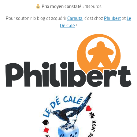
Prix moyen constaté :
18 euros
Pour soutenir le blog et acquérir
Carnuta
, c’est chez
Philibert
et
Le
Dé Calé
!