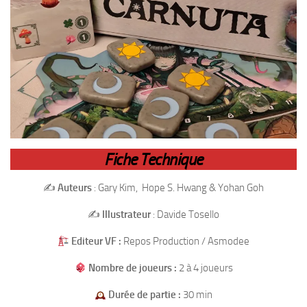
Fiche Technique
✍️
Auteurs
: Gary Kim, Hope S. Hwang & Yohan Goh
✍️
Illustrateur
: Davide Tosello
Editeur VF :
Repos Production / Asmodee
Nombre de joueurs :
2 à 4 joueurs
Durée de partie :
30 min