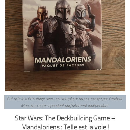
Cet article a été rédigé avec un exemplaire du jeu envoyé par l’éditeur.
Mon avis reste cependant parfaitement indépendant
.
Star Wars: The Deckbuilding Game –
Mandaloriens : Telle est la voie !