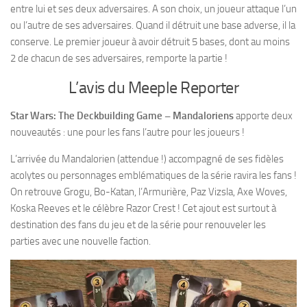
entre lui et ses deux adversaires. A son choix, un joueur attaque l’un
ou l’autre de ses adversaires. Quand il détruit une base adverse, il la
conserve. Le premier joueur à avoir détruit 5 bases, dont au moins
2 de chacun de ses adversaires, remporte la partie !
L’avis du Meeple Reporter
Star Wars: The Deckbuilding Game
– Mandaloriens
apporte deux
nouveautés : une pour les fans l’autre pour les joueurs !
L’arrivée du Mandalorien (attendue !) accompagné de ses fidèles
acolytes ou personnages emblématiques de la série ravira les fans !
On retrouve Grogu, Bo-Katan, l’Armurière, Paz Vizsla, Axe Woves,
Koska Reeves et le célèbre Razor Crest ! Cet ajout est surtout à
destination des fans du jeu et de la série pour renouveler les
parties avec une nouvelle faction.