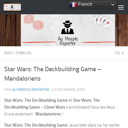
French
Skip to content
AVIS
/
FAMILIAL
0
Star Wars: The Deckbuilding Game –
Mandaloriens
PAR
AU MEEPLE REPORTER
·
23 NOVEMBRE 2025
Star Wars: The Deckbuilding Game
et
Star
Wars: The
Deckbuilding Game – Clone Wars
s’enrichissent tous les deux
d’une extension :
Mandaloriens
!
Star Wars: The Deckbuilding Game
, aussi bien dans sa 1er sortie