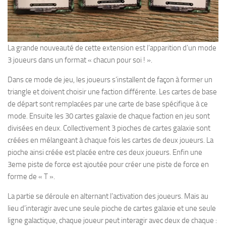
La grande nouveauté de cette extension est l’apparition d’un mode
3 joueurs dans un format « chacun pour soi ! ».
Dans ce mode de jeu, les joueurs s’installent de façon à former un
triangle et doivent choisir une faction différente. Les cartes de base
de départ sont remplacées par une carte de base spécifique à ce
mode. Ensuite les 30 cartes galaxie de chaque faction en jeu sont
divisées en deux. Collectivement 3 pioches de cartes galaxie sont
créées en mélangeant à chaque fois les cartes de deux joueurs. La
pioche ainsi créée est placée entre ces deux joueurs. Enfin une
3eme piste de force est ajoutée pour créer une piste de force en
forme de « T ».
La partie se déroule en alternant l’activation des joueurs. Mais au
lieu d’interagir avec une seule pioche de cartes galaxie et une seule
ligne galactique, chaque joueur peut interagir avec deux de chaque :