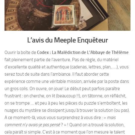
L’avis du Meeple Enquêteur
Ouvrir la boîte de
Codex : La Malédiction de L’Abbaye de Thélème
fait pleinement partie de l’aventure. Pas de règle, du matériel
d’excellente qualité et authentique (cadenas, lettres, plan, ….), vous
serez tout de suite dans l’ambiance. Il faut aborder cette
expérience comme une véritable mission, arrivée par la poste dans
un gros colis. On ouvre, on joue! Le début peut parfois paraître
frustrant : on cherche, on lit (beaucoup !!), on tâtonne, on réfléchit,
on se trompe … et peu à peu les pièces du puzzle s’emboîtent, les
nuages du mystère se dissipent jusqu’à trouver la solution (ou pas).
A ce moment-là, vous vous surprendrez à vous dire : »
mais
comment n’y avais-je pas pensé
? » ! Quand on a trouvé la solution,
cela paraît si simple. C’est à ce moment que l’on mesure le talent