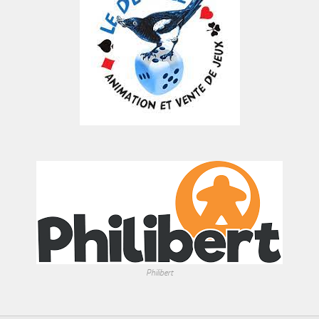
Philibert