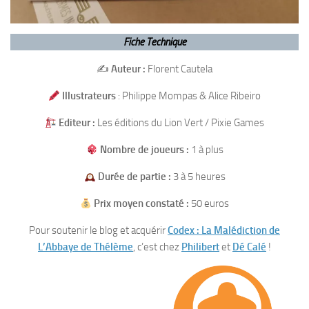
Fiche Technique
✍️
Auteur :
Florent Cautela
Illustrateurs
: Philippe Mompas & Alice Ribeiro
Editeur :
Les éditions du Lion Vert / Pixie Games
Nombre de joueurs :
1 à plus
Durée de partie :
3 à 5 heures
Prix moyen constaté :
50 euros
Pour soutenir le blog et acquérir
Codex : La Malédiction de
L’Abbaye de Thélème
, c’est chez
Philibert
et
Dé Calé
!