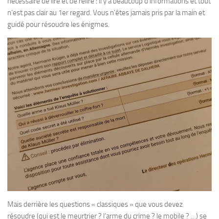
nécessaire de lire et de relire : il y a beaucoup d’informations et tout
n’est pas clair au 1er regard. Vous n’êtes jamais pris par la main et
guidé pour résoudre les énigmes.
Mais derrière les questions « classiques » que vous devez
résoudre (qui est le meurtrier ? l’arme du crime ? le mobile ? …) se