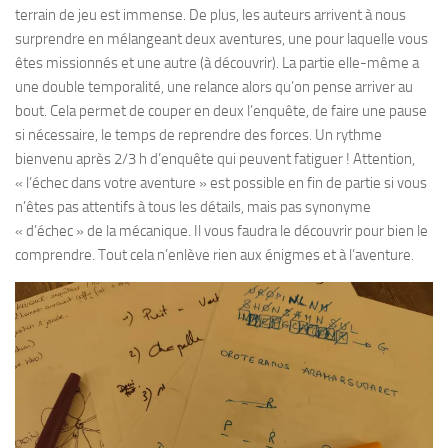
terrain de jeu est immense. De plus, les auteurs arrivent à nous
surprendre en mélangeant deux aventures, une pour laquelle vous
êtes missionnés et une autre (à découvrir). La partie elle-même a
une double temporalité, une relance alors qu’on pense arriver au
bout. Cela permet de couper en deux l’enquête, de faire une pause
si nécessaire, le temps de reprendre des forces. Un rythme
bienvenu après 2/3 h d’enquête qui peuvent fatiguer ! Attention,
« l’échec dans votre aventure » est possible en fin de partie si vous
n’êtes pas attentifs à tous les détails, mais pas synonyme
« d’échec » de la mécanique. Il vous faudra le découvrir pour bien le
comprendre. Tout cela n’enlève rien aux énigmes et à l’aventure.