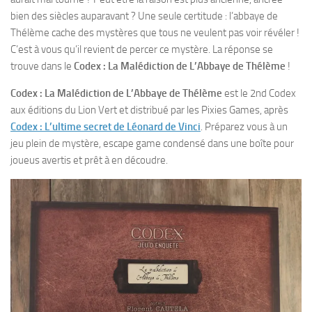
bien des siècles auparavant ? Une seule certitude : l’abbaye de
Thélème cache des mystères que tous ne veulent pas voir révéler !
C’est à vous qu’il revient de percer ce mystère. La réponse se
trouve dans le
Codex : La Malédiction de L’Abbaye de Thélème
!
Codex : La Malédiction de L’Abbaye de Thélème
est le 2nd Codex
aux éditions du Lion Vert et distribué par les Pixies Games, après
Codex : L’ultime secret de Léonard de Vinci
. Préparez vous à un
jeu plein de mystère, escape game condensé dans une boîte pour
joueus avertis et prêt à en découdre.