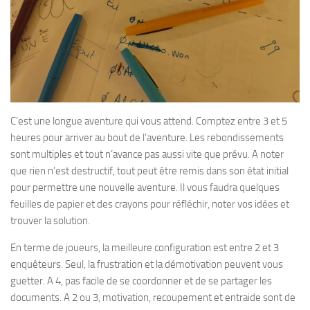
C’est une longue aventure qui vous attend. Comptez entre 3 et 5
heures pour arriver au bout de l’aventure. Les rebondissements
sont multiples et tout n’avance pas aussi vite que prévu. A noter
que rien n’est destructif, tout peut être remis dans son état initial
pour permettre une nouvelle aventure. Il vous faudra quelques
feuilles de papier et des crayons pour réfléchir, noter vos idées et
trouver la solution.
En terme de joueurs, la meilleure configuration est entre 2 et 3
enquêteurs. Seul, la frustration et la démotivation peuvent vous
guetter. A 4, pas facile de se coordonner et de se partager les
documents. A 2 ou 3, motivation, recoupement et entraide sont de