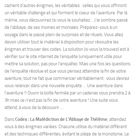
cachent d’autres énigmes, les véritables : celles qui vous offriront
un véritable challenge et qui forment le coeur de l’aventure. Par là
même, vous découvrirez (si vous le souhaitez …) le sombre passé
de l’abbaye, de ses moines et moniales. Préparez-vous à un
voyage dans le passé plein de surprises et de rituels. Vous allez
devoir utiliser tout le matériel à disposition pour résoudre les
énigmes et trouver des codes. La solution (si vous la trouvez) est à
vérifier sur le site internet de l’enquête (uniquement utile pour
mettre sa solution, pas pour l’enquête). Mais une fois les questions
de l’enquête résolue et que vous pensez atteindre la fin de votre
aventure, tout ne fait que commencer véritablement : vous devrez
vous relancer dans une nouvelle enquête … Une aventure dans
l’aventure !! Ouvrir la boîte fermée par un cadenas vous prendra 2 à
3h mais ce n’est pas la fin de votre aventure ! Une suite vous
attend, à vous de la découvrir …
Dans
Codex : La Malédiction de L’Abbaye de Thélème
,
attendez
vous à des énigmes variées. Chacune utilise du matériel différent
et des techniques différentes, évitant le piège de la monotonie. Le