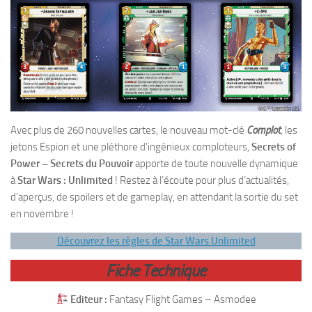
Avec plus de 260 nouvelles cartes, le nouveau mot-clé
Complot
, les
jetons Espion et une pléthore d’ingénieux comploteurs,
Secrets of
Power – Secrets du Pouvoir
apporte de toute nouvelle dynamique
à
Star Wars : Unlimited
! Restez à l’écoute pour plus d’actualités,
d’aperçus, de spoilers et de gameplay, en attendant la sortie du set
en novembre !
Découvrez les règles de Star Wars Unlimited
Fiche Technique
Editeur :
Fantasy Flight Games – Asmodee