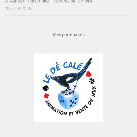
Ashes of the Empire – Cendres de l’Empire
19 juillet 2026
Mes partenaires