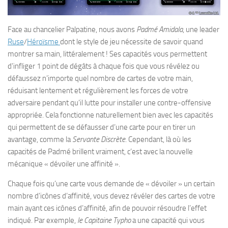
Face au chancelier Palpatine, nous avons
Padmé Amidala
, une leader
Ruse
/
Héroïsme
dont le style de jeu nécessite de savoir quand
montrer sa main, littéralement ! Ses capacités vous permettent
d’infliger 1 point de dégâts à chaque fois que vous révélez ou
défaussez n’importe quel nombre de cartes de votre main,
réduisant lentement et régulièrement les forces de votre
adversaire pendant qu’il lutte pour installer une contre-offensive
appropriée. Cela fonctionne naturellement bien avec les capacités
qui permettent de se défausser d’une carte pour en tirer un
avantage, comme la
Servante Discrète
. Cependant, là où les
capacités de Padmé brillent vraiment, c’est avec la nouvelle
mécanique « dévoiler une affinité ».
Chaque fois qu’une carte vous demande de « dévoiler » un certain
nombre d’icônes d’affinité, vous devez révéler des cartes de votre
main ayant ces icônes d’affinité, afin de pouvoir résoudre l’effet
indiqué. Par exemple,
le Capitaine Typho
a une capacité qui vous