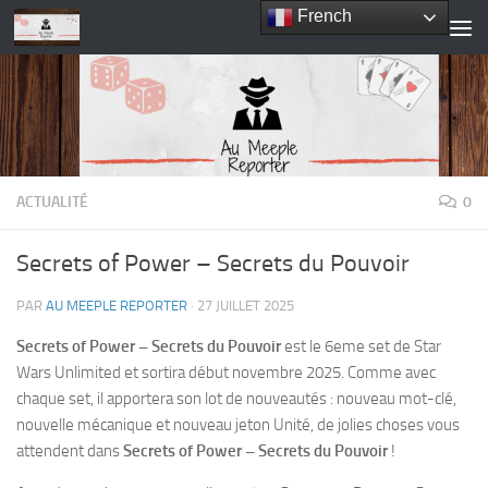
French
Skip to content
ACTUALITÉ
0
Secrets of Power – Secrets du Pouvoir
PAR
AU MEEPLE REPORTER
·
27 JUILLET 2025
Secrets of Power – Secrets du Pouvoir
est le 6eme set de Star
Wars Unlimited et sortira début novembre 2025. Comme avec
chaque set, il apportera son lot de nouveautés : nouveau mot-clé,
nouvelle mécanique et nouveau jeton Unité, de jolies choses vous
attendent dans
Secrets of Power – Secrets du Pouvoir
!