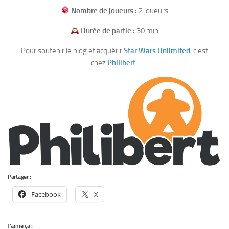
Nombre de joueurs :
2 joueurs
Durée de partie :
30 min
Pour soutenir le blog et acquérir
Star Wars Unlimited
, c’est
chez
P
h
ilibert
:
Partager :
Facebook
X
J’aime ça :