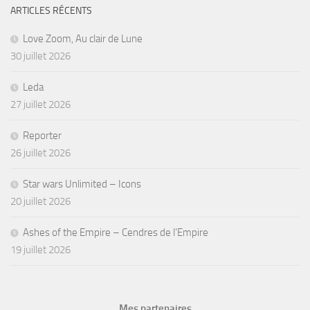
ARTICLES RÉCENTS
Love Zoom, Au clair de Lune
30 juillet 2026
Leda
27 juillet 2026
Reporter
26 juillet 2026
Star wars Unlimited – Icons
20 juillet 2026
Ashes of the Empire – Cendres de l’Empire
19 juillet 2026
Mes partenaires