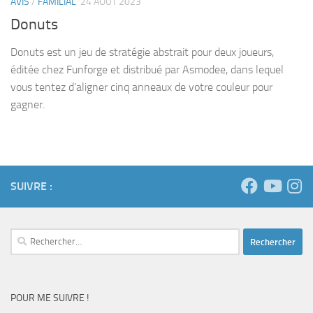
AVIS
/
FAMILIAL
24 AOÛT 2023
Donuts
Donuts est un jeu de stratégie abstrait pour deux joueurs,
éditée chez Funforge et distribué par Asmodee, dans lequel
vous tentez d’aligner cinq anneaux de votre couleur pour
gagner.
SUIVRE :
Rechercher :
POUR ME SUIVRE !