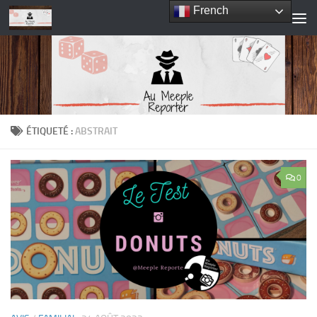
French
Skip to content
ÉTIQUETÉ :
ABSTRAIT
0