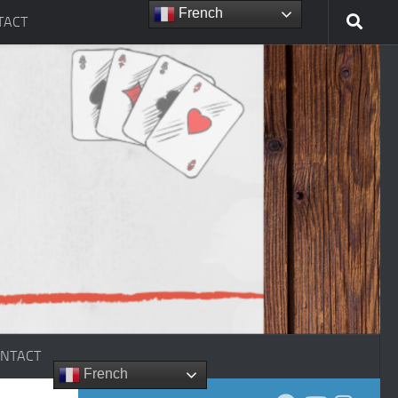
French
TACT
NTACT
French