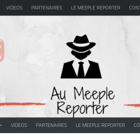
VIDEOS
PARTENAIRES
LE MEEPLE REPORTER
CON
VIDEOS
PARTENAIRES
LE MEEPLE REPORTER
CO