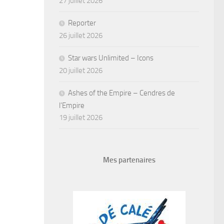
27 juillet 2026
Reporter
26 juillet 2026
Star wars Unlimited – Icons
20 juillet 2026
Ashes of the Empire – Cendres de
l’Empire
19 juillet 2026
Mes partenaires