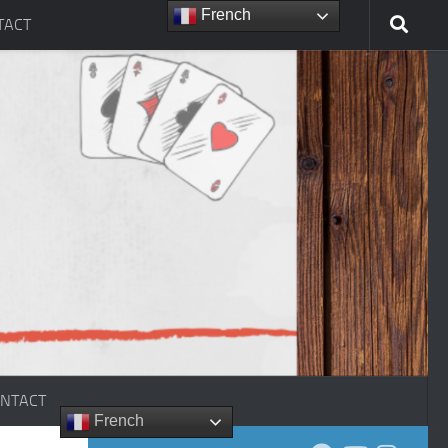
French
TACT
NTACT
French