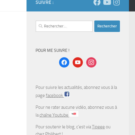
SUIVRE :
Rechercher :
POUR ME SUIVRE !
facebook
youtube
instagram
Pour suivre les actualités, abonnez vous à la
page
facebook
Pour ne rater aucune vidéo, abonnez vous à
la
chaîne Youtube
Pour soutenir le blog, c’est via
Tipeee
ou
chez
Philibert
!