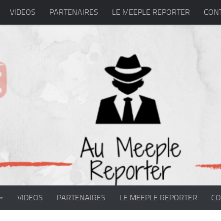
VIDEOS
PARTENAIRES
LE MEEPLE REPORTER
CON
VIDEOS
PARTENAIRES
LE MEEPLE REPORTER
CO