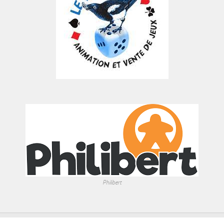
Philibert