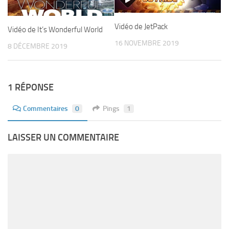
Vidéo de JetPack
Vidéo de It’s Wonderful World
16 NOVEMBRE 2019
8 DÉCEMBRE 2019
1 RÉPONSE
Commentaires
0
Pings
1
LAISSER UN COMMENTAIRE