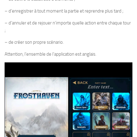
– d’enregistrer à tout moment la partie et reprendre plus tard ;
– d’annuler et de rejouer n’importe quelle action entre chaque tour
;
– de créer son propre scénario.
Attention, l’ensemble de l’application est anglais.