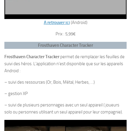
A retrouver ici
(Android)
Prix : 5,99€
Frosthaven Character Tracker
Frosthaven Character Tracker
permet de remplacer les feuilles de
suivi des héros. L’application n’est disponible que sur les appareils
Android :
– suivi des ressources (Or, Bois, Métal, Herbes, …)
– gestion XP
– suivi de plusieurs personnages avec un seul appareil ( joueurs
solo ou personnes utilisant un seul appareil pour leur compagnie).