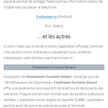
payante permet de partager facilement les informations autour de
la table sans se passer le téléphone.
A retrouver ici
(Android)
Prix : Gratuit
… et les autres
Si vous n’avez pas envie de prendre l’application officielle, cherchez
une solution moins onéreuse ou seulement pour certaines
mécaniques, votre bonheur peut se trouver ici !
Frosthaven Scenario Viewer
Successeur de
Gloomhaven Scenario Viewer
, utilisé par plus de
100 000 joueurs de Gloomhaven,
Frosthaven Scenario Viewer
offre une expérience sans spoil lors de la lecture et découverte des
scénarios. Chaque scénario est montré avec les sections à découvrir
cachées. L’application est en anglais et payante (5,99€). L’application
permet aussi de suivre les scénarios joués et terminés.