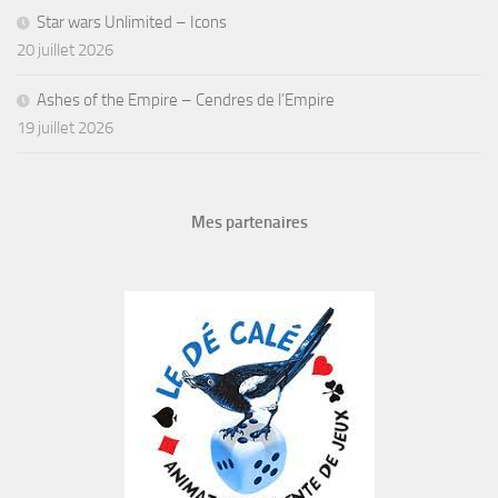
Star wars Unlimited – Icons
20 juillet 2026
Ashes of the Empire – Cendres de l’Empire
19 juillet 2026
Mes partenaires