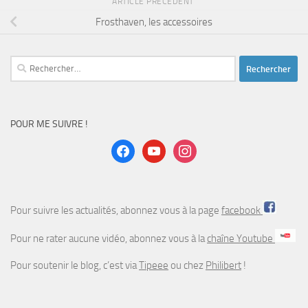
ARTICLE PRÉCÉDENT
Frosthaven, les accessoires
Rechercher :
POUR ME SUIVRE !
facebook
youtube
instagram
Pour suivre les actualités, abonnez vous à la page
facebook
Pour ne rater aucune vidéo, abonnez vous à la
chaîne Youtube
Pour soutenir le blog, c’est via
Tipeee
ou chez
Philibert
!