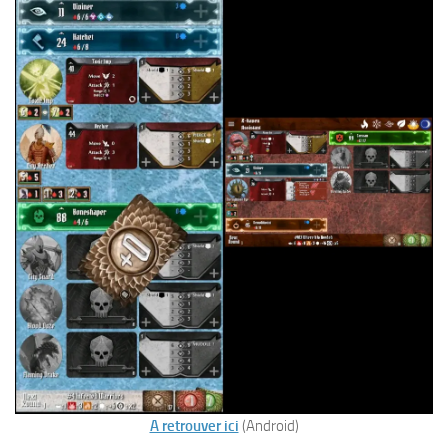
A retrouver ici
(Android)