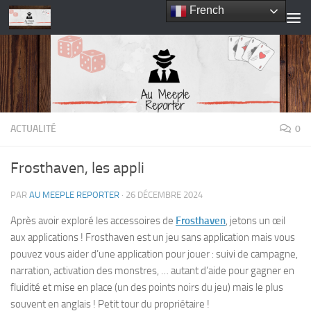
French
Skip to content
ACTUALITÉ
0
Frosthaven, les appli
PAR
AU MEEPLE REPORTER
·
26 DÉCEMBRE 2024
Après avoir exploré les accessoires de
Frosthaven
, jetons un œil
aux applications ! Frosthaven est un jeu sans application mais vous
pouvez vous aider d’une application pour jouer : suivi de campagne,
narration, activation des monstres, … autant d’aide pour gagner en
fluidité et mise en place (un des points noirs du jeu) mais le plus
souvent en anglais ! Petit tour du propriétaire !