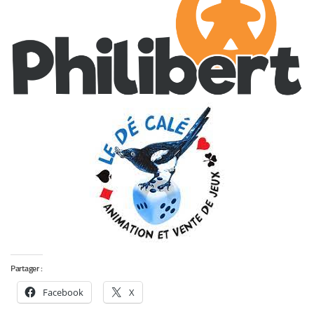
Partager :
Facebook
X