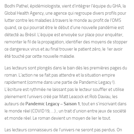
Bodhi Pathel, épidémiologiste, vient d’intégrer l’équipe du GHA, la
Global Health Agency, une agence qui regroupe divers profils pour
lutter contre les maladies à travers le monde au profit de l’OMS
quand, ce qui pourrait être le début d’une nouvelle pandémie est
détecté au Brésil. L’équipe est envoyée sur place pour enquêter,
remonter le fil de la propagation, identifier des moyens de stopper
ce dangereux virus et au final trouver le patient zéro, le 1er avoir
été touché par cette nouvelle maladie.
Les lecteurs sont plongés dans le bain dès les premières pages du
roman. L’action ne se fait pas attendre et la situation empire
rapidement (comme dans une partie de Pandemic Legacy !).
L’écriture est rythmée ne laissant pas le lecteur souffler et utilise
pleinement l’univers créé par Matt Leacock et Rob Daviau, les
auteurs de
Pandemic Legacy – Saison 1
, tout en s’inscrivant dans
le monde réel (COVID19, …) ; un trait d’union entre jeux de société
et monde réel. Le roman devient un moyen de lier le tout.
Les lecteurs connaisseurs de l’univers ne seront pas perdus. On