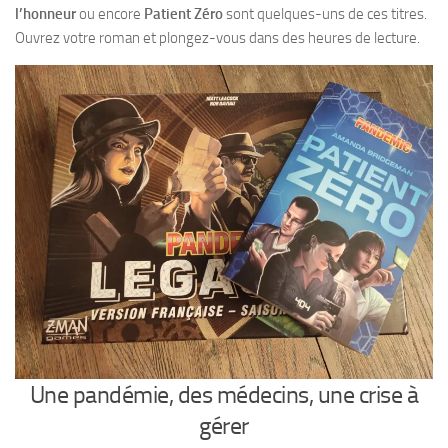
l’honneur
ou encore
Patient Zéro
sont quelques-uns de ces titres.
Ouvrez votre roman et plongez-vous dans des heures de lecture.
Une pandémie, des médecins, une crise à
gérer