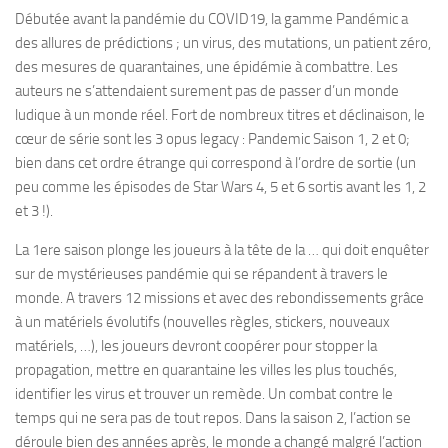
Débutée avant la pandémie du COVID19, la gamme Pandémic a
des allures de prédictions ; un virus, des mutations, un patient zéro,
des mesures de quarantaines, une épidémie à combattre. Les
auteurs ne s’attendaient surement pas de passer d’un monde
ludique à un monde réel. Fort de nombreux titres et déclinaison, le
cœur de série sont les 3 opus legacy : Pandemic Saison 1, 2 et 0;
bien dans cet ordre étrange qui correspond à l’ordre de sortie (un
peu comme les épisodes de Star Wars 4, 5 et 6 sortis avant les 1, 2
et 3 !).
La 1ere saison plonge les joueurs à la tête de la … qui doit enquêter
sur de mystérieuses pandémie qui se répandent à travers le
monde. A travers 12 missions et avec des rebondissements grâce
à un matériels évolutifs (nouvelles règles, stickers, nouveaux
matériels, …), les joueurs devront coopérer pour stopper la
propagation, mettre en quarantaine les villes les plus touchés,
identifier les virus et trouver un remède. Un combat contre le
temps qui ne sera pas de tout repos. Dans la saison 2, l’action se
déroule bien des années après, le monde a changé malgré l’action