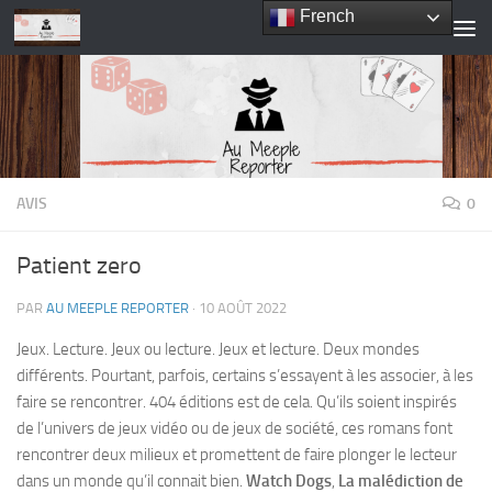
French
Skip to content
AVIS
0
Patient zero
PAR
AU MEEPLE REPORTER
·
10 AOÛT 2022
Jeux. Lecture. Jeux ou lecture. Jeux et lecture. Deux mondes
différents. Pourtant, parfois, certains s’essayent à les associer, à les
faire se rencontrer. 404 éditions est de cela. Qu’ils soient inspirés
de l’univers de jeux vidéo ou de jeux de société, ces romans font
rencontrer deux milieux et promettent de faire plonger le lecteur
dans un monde qu’il connait bien.
Watch Dogs
,
La malédiction de