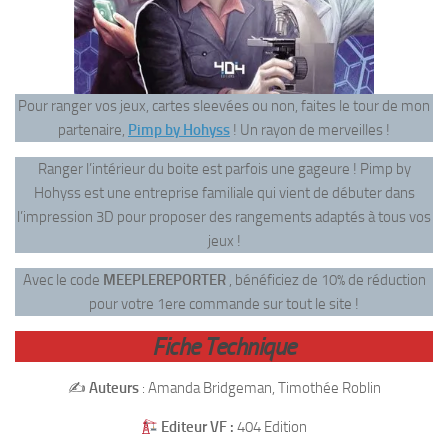
Pour ranger vos jeux, cartes sleevées ou non, faites le tour de mon
partenaire,
Pimp by Hohyss
! Un rayon de merveilles !
Ranger l’intérieur du boite est parfois une gageure ! Pimp by
Hohyss est une entreprise familiale qui vient de débuter dans
l’impression 3D pour proposer des rangements adaptés à tous vos
jeux !
Avec le code
MEEPLEREPORTER
, bénéficiez de 10% de réduction
pour votre 1ere commande sur tout le site !
Fiche Technique
✍️
Auteurs
: Amanda Bridgeman, Timothée Roblin
Editeur VF :
404 Edition