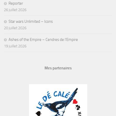
Reporter
26 juillet 2026
Star wars Unlimited – Icons
20 juillet 2026
Ashes of the Empire – Cendres de l’Empire
19 juillet 2026
Mes partenaires