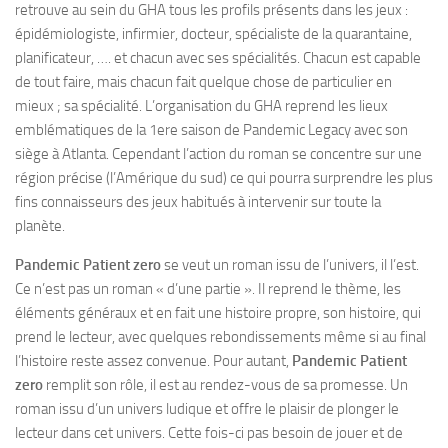
retrouve au sein du GHA tous les profils présents dans les jeux :
épidémiologiste, infirmier, docteur, spécialiste de la quarantaine,
planificateur, …. et chacun avec ses spécialités. Chacun est capable
de tout faire, mais chacun fait quelque chose de particulier en
mieux ; sa spécialité. L’organisation du GHA reprend les lieux
emblématiques de la 1ere saison de Pandemic Legacy avec son
siège à Atlanta. Cependant l’action du roman se concentre sur une
région précise (l’Amérique du sud) ce qui pourra surprendre les plus
fins connaisseurs des jeux habitués à intervenir sur toute la
planète.
Pandemic Patient zero
se veut un roman issu de l’univers, il l’est.
Ce n’est pas un roman « d’une partie ». Il reprend le thème, les
éléments généraux et en fait une histoire propre, son histoire, qui
prend le lecteur, avec quelques rebondissements même si au final
l’histoire reste assez convenue. Pour autant,
Pandemic Patient
zero
remplit son rôle, il est au rendez-vous de sa promesse. Un
roman issu d’un univers ludique et offre le plaisir de plonger le
lecteur dans cet univers. Cette fois-ci pas besoin de jouer et de