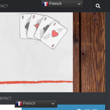
French
TACT
NTACT
French