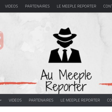
VIDEOS
PARTENAIRES
LE MEEPLE REPORTER
CON
VIDEOS
PARTENAIRES
LE MEEPLE REPORTER
CO