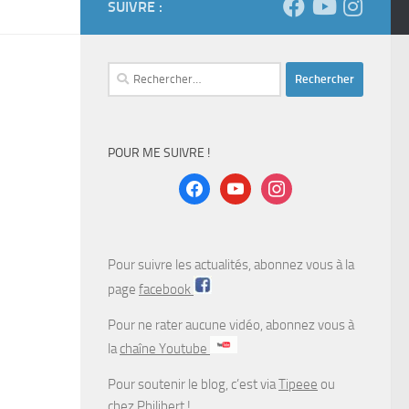
SUIVRE :
Rechercher :
POUR ME SUIVRE !
facebook
youtube
instagram
Pour suivre les actualités, abonnez vous à la
page
facebook
Pour ne rater aucune vidéo, abonnez vous à
la
chaîne Youtube
Pour soutenir le blog, c’est via
Tipeee
ou
chez
Philibert
!