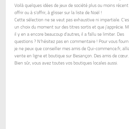
Voilà quelques idées de jeux de société plus ou moins récent
offrir ou à s’offrir, à glisser sur la liste de Noël !
Cette sélection ne se veut pas exhaustive ni impartiale. C’es
un choix du moment sur des titres sortis et que j’apprécie. M
il y en a encore beaucoup d’autres, il a fallu se limiter. Des
questions ? N’hésitez pas en commentaire ! Pour vous fourni
je ne peux que conseiller mes amis de Qui-commence.fr, alli
vente en ligne et boutique sur Besançon. Des amis de cœur.
Bien sûr, vous avez toutes vos boutiques locales aussi.