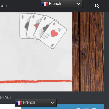
French
TACT
NTACT
French