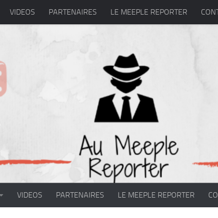
VIDEOS
PARTENAIRES
LE MEEPLE REPORTER
CON
VIDEOS
PARTENAIRES
LE MEEPLE REPORTER
CO