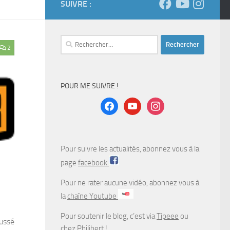
SUIVRE :
Rechercher :
2
POUR ME SUIVRE !
facebook
youtube
instagram
Pour suivre les actualités, abonnez vous à la
page
facebook
Pour ne rater aucune vidéo, abonnez vous à
la
chaîne Youtube
Pour soutenir le blog, c’est via
Tipeee
ou
oussé
chez
Philibert
!