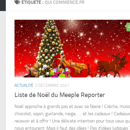
ÉTIQUETÉ :
QUI COMMENCE.FR
ACTUALITÉ
2 DÉCEMBRE 2021
Liste de Noël du Meeple Reporter
Noël approche à grands pas et avec sa féerie ! Crèche, musi
chocolat, sapin, guirlande, neige, …. et les cadeaux ! Cadeaux
recevoir et à offrir ! Une délicate intention pour tous ceux qu
nous entourent. Mais il faut des idées ! Pas d’idées ludiques 