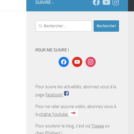
SUIVRE :
Rechercher :
POUR ME SUIVRE !
facebook
youtube
instagram
Pour suivre les actualités, abonnez vous à la
page
facebook
Pour ne rater aucune vidéo, abonnez vous à
la
chaîne Youtube
Pour soutenir le blog, c’est via
Tipeee
ou
chez
Philibert
!