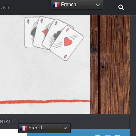
French
TACT
NTACT
French