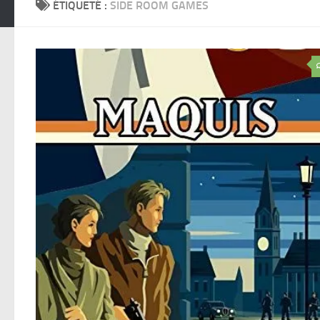
ÉTIQUETÉ :
SIDE ROOM GAMES