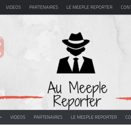
VIDEOS
PARTENAIRES
LE MEEPLE REPORTER
CON
VIDEOS
PARTENAIRES
LE MEEPLE REPORTER
CO