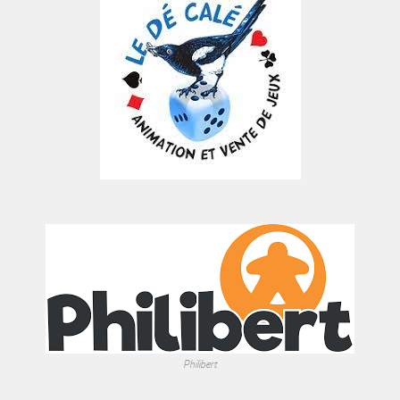
Philibert