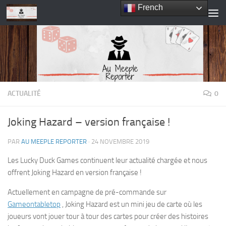
French
Skip to content
ACTUALITÉ
0
Joking Hazard – version française !
PAR
AU MEEPLE REPORTER
·
24 NOVEMBRE 2019
Les Lucky Duck Games continuent leur actualité chargée et nous
offrent Joking Hazard en version française !
Actuellement en campagne de pré-commande sur
Gameontabletop
, Joking Hazard est un mini jeu de carte où les
joueurs vont jouer tour à tour des cartes pour créer des histoires