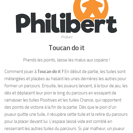
Philibert
Toucan do it
Prends les points, laisse les malus aux copains !
Comment jouer à
Toucan do it ?
En début de partie, les tuiles sont
mélangées et placées au hasard les unes derrières les autres pour
former un parcours. Ensuite, les joueurs lancent, à la tour de jeu, les
dés et déplacent leur pion le long du parcours en essayant de
ramasser les tuiles Positives et les tuiles Chance, qui rapportent
des points de victoire à la fin de la partie. Dès que le pion d’un
joueur quitte une tuile, il récupère cette tuile et la retire du parcours
pour la placer devant lui. L’espace laissé vide est comblé en
resserrant les autres tuiles du parcours. Si, par malheur, un joueur