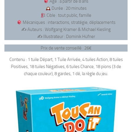
Âge : à partir de 8 ans
Durée : 20 minutes
Cible : tout public, famille
Mécaniques : interactions, stratégie, déplacements
✍️ Auteurs : Wolfgang Kramer & Michael Kiesling
✍️ Illustrateur : Dominik Hüfner
Prix de vente conseillé : 26€
Contenu : 1 tuile Départ, 1 Tuile Arrivée, 4 tuiles Action, 8 tuiles
Positives, 18 tuiles Négatives, 6 tuiles Chance, 18 pions (3 de
chaque couleur), 8 gardes, 1 dé, la règle du jeu.