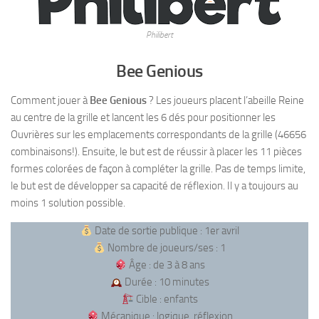
Philibert
Bee Genious
Comment jouer à
Bee Genious
? Les joueurs placent l’abeille Reine
au centre de la grille et lancent les 6 dés pour positionner les
Ouvrières sur les emplacements correspondants de la grille (46656
combinaisons!). Ensuite, le but est de réussir à placer les 11 pièces
formes colorées de façon à compléter la grille. Pas de temps limite,
le but est de développer sa capacité de réflexion. Il y a toujours au
moins 1 solution possible.
Date de sortie publique : 1er avril
Nombre de joueurs/ses : 1
Âge : de 3 à 8 ans
Durée : 10 minutes
Cible : enfants
Mécanique : logique, réflexion