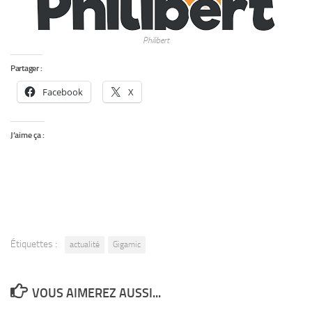
Philibert
Partager :
Facebook
X
J’aime ça :
Étiquettes :
actualité
Gigamic
VOUS AIMEREZ AUSSI...