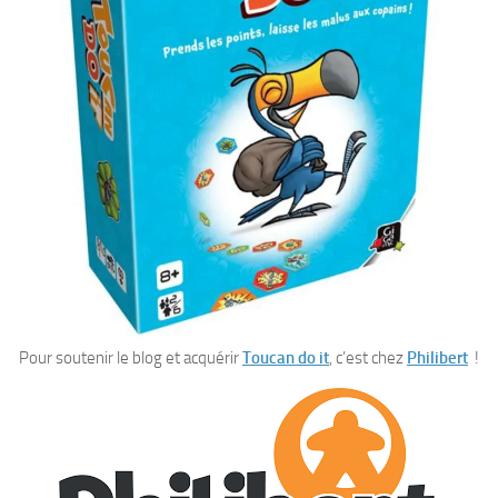
Pour soutenir le blog et acquérir
Toucan do it
, c’est chez
Philibert
!