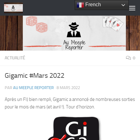
French
Skip to content
ACTUALITÉ
0
Gigamic #Mars 2022
PAR
AU MEEPLE REPORTER
·
8 MARS 2022
Après un FIJ bien rempli, Gigamic a annoncé de nombreuses sorties
pour le mois de mars (et avril !). Tour d’horizon.