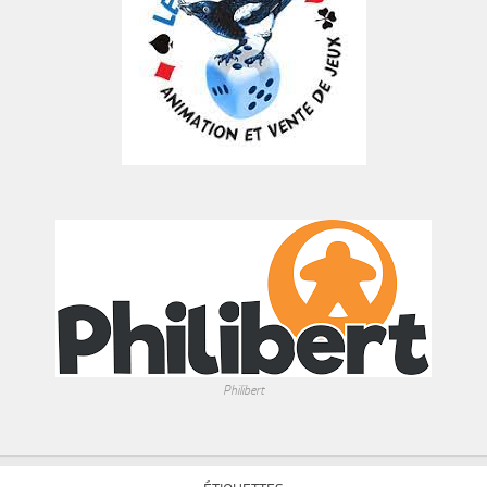
Philibert