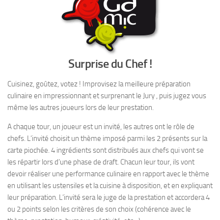
Surprise du Chef !
Cuisinez, goûtez, votez ! Improvisez la meilleure préparation
culinaire en impressionnant et surprenant le Jury , puis jugez vous
même les autres joueurs lors de leur prestation.
A chaque tour, un joueur est un invité, les autres ont le rôle de
chefs. L’invité choisit un thème imposé parmi les 2 présents sur la
carte piochée. 4 ingrédients sont distribués aux chefs qui vont se
les répartir lors d’une phase de draft. Chacun leur tour, ils vont
devoir réaliser une performance culinaire en rapport avec le thème
en utilisant les ustensiles et la cuisine à disposition, et en expliquant
leur préparation. L’invité sera le juge de la prestation et accordera 4
ou 2 points selon les critères de son choix (cohérence avec le