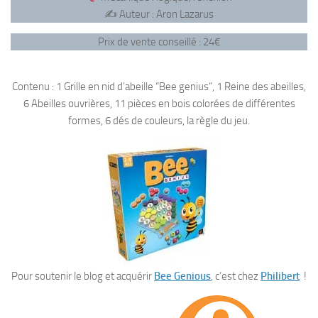
✍️ Auteur : Aron Lazarus
Prix de vente conseillé : 24€
Contenu : 1 Grille en nid d’abeille “Bee genius”, 1 Reine des abeilles,
6 Abeilles ouvrières, 11 pièces en bois colorées de différentes
formes, 6 dés de couleurs, la règle du jeu.
Pour soutenir le blog et acquérir
Bee Genious
, c’est chez
Philibert
!