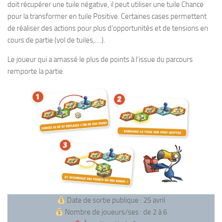
doit récupérer une tuile négative, il peut utiliser une tuile Chance
pour la transformer en tuile Positive. Certaines cases permettent
de réaliser des actions pour plus d’opportunités et de tensions en
cours de partie (vol de tuiles,….).
Le joueur qui a amassé le plus de points à l’issue du parcours
remporte la partie.
Date de sortie publique : 25 avril
Nombre de joueurs/ses : de 2 à 6