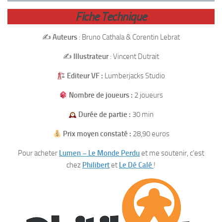
Fiche Technique
✍️
Auteurs
: Bruno Cathala & Corentin Lebrat
✍️
Illustrateur
: Vincent Dutrait
Editeur VF :
Lumberjacks Studio
Nombre de joueurs :
2 joueurs
Durée de partie :
30 min
Prix moyen constaté :
28,90 euros
Pour acheter
Lumen – Le Monde Perdu
et me soutenir, c’est
chez
Philibert
et
Le Dé Calé
!