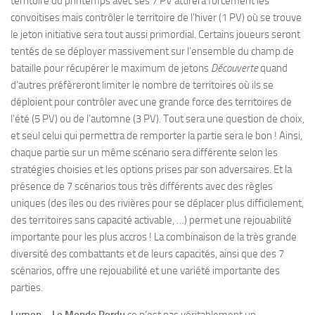
territoire du printemps avec ses 7 PV attirera forcément les
convoitises mais contrôler le territoire de l’hiver (1 PV) où se trouve
le jeton initiative sera tout aussi primordial. Certains joueurs seront
tentés de se déployer massivement sur l’ensemble du champ de
bataille pour récupérer le maximum de jetons
Découverte
quand
d’autres préfèreront limiter le nombre de territoires où ils se
déploient pour contrôler avec une grande force des territoires de
l’été (5 PV) ou de l’automne (3 PV). Tout sera une question de choix,
et seul celui qui permettra de remporter la partie sera le bon ! Ainsi,
chaque partie sur un même scénario sera différente selon les
stratégies choisies et les options prises par son adversaires. Et la
présence de 7 scénarios tous très différents avec des règles
uniques (des îles ou des rivières pour se déplacer plus difficilement,
des territoires sans capacité activable, …) permet une rejouabilité
importante pour les plus accros ! La combinaison de la très grande
diversité des combattants et de leurs capacités, ainsi que des 7
scénarios, offre une rejouabilité et une variété importante des
parties.