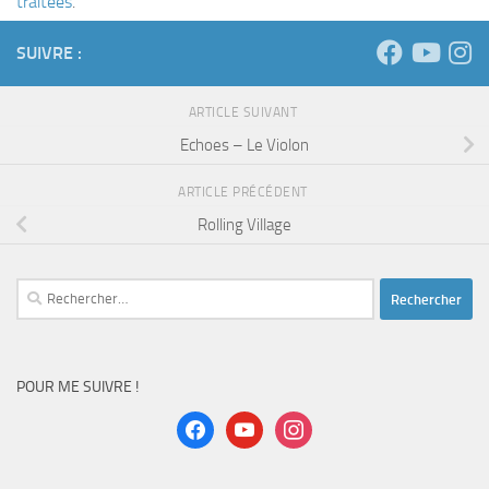
traitées
.
SUIVRE :
ARTICLE SUIVANT
Echoes – Le Violon
ARTICLE PRÉCÉDENT
Rolling Village
Rechercher :
POUR ME SUIVRE !
facebook
youtube
instagram