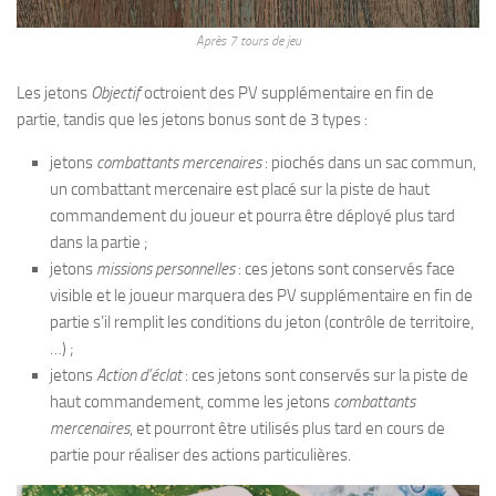
Après 7 tours de jeu
Les jetons
Objectif
octroient des PV supplémentaire en fin de
partie, tandis que les jetons bonus sont de 3 types :
jetons
combattants mercenaires
: piochés dans un sac commun,
un combattant mercenaire est placé sur la piste de haut
commandement du joueur et pourra être déployé plus tard
dans la partie ;
jetons
missions personnelles
: ces jetons sont conservés face
visible et le joueur marquera des PV supplémentaire en fin de
partie s’il remplit les conditions du jeton (contrôle de territoire,
…) ;
jetons
Action d’éclat
: ces jetons sont conservés sur la piste de
haut commandement, comme les jetons
combattants
mercenaires
, et pourront être utilisés plus tard en cours de
partie pour réaliser des actions particulières.