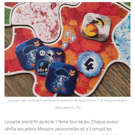
Le joueur bleu contrôle le territoire Automne (5 de force contre 1) et remporte le jeton
Découverte (4 PV)
La partie prend fin après le 17ème tour de jeu. Chaque joueur
vérifie ses jetons Missions personnelles et, s’il remplit les