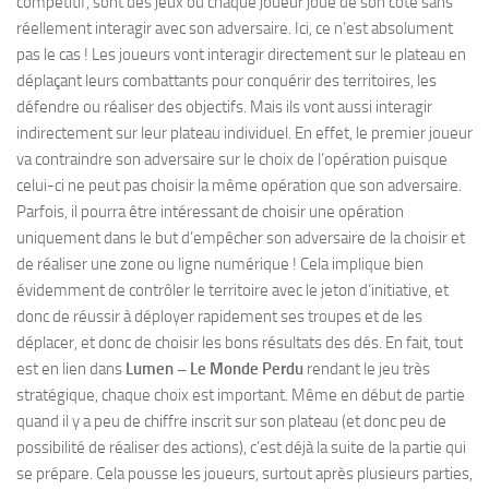
compétitif, sont des jeux où chaque joueur joue de son côté sans
réellement interagir avec son adversaire. Ici, ce n’est absolument
pas le cas ! Les joueurs vont interagir directement sur le plateau en
déplaçant leurs combattants pour conquérir des territoires, les
défendre ou réaliser des objectifs. Mais ils vont aussi interagir
indirectement sur leur plateau individuel. En effet, le premier joueur
va contraindre son adversaire sur le choix de l’opération puisque
celui-ci ne peut pas choisir la même opération que son adversaire.
Parfois, il pourra être intéressant de choisir une opération
uniquement dans le but d’empêcher son adversaire de la choisir et
de réaliser une zone ou ligne numérique ! Cela implique bien
évidemment de contrôler le territoire avec le jeton d’initiative, et
donc de réussir à déployer rapidement ses troupes et de les
déplacer, et donc de choisir les bons résultats des dés. En fait, tout
est en lien dans
Lumen – Le Monde Perdu
rendant le jeu très
stratégique, chaque choix est important. Même en début de partie
quand il y a peu de chiffre inscrit sur son plateau (et donc peu de
possibilité de réaliser des actions), c’est déjà la suite de la partie qui
se prépare. Cela pousse les joueurs, surtout après plusieurs parties,