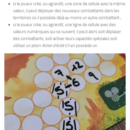
si le joueur crée, ou agrandit, une zone de cellule avec la même
valeur, il peut déployer des nouveaux combattants dans les
territoires où il possède déjà au moins un autre combattant ;
si le joueur crée, ou agrandit, une ligne de cellule avec des
valeurs numériques qui se suivent, il peut alors soit déplacer
des combattants, soit activer leurs capacités spéciales soit
utiliser un jeton
Action d’éclat
s’il en possède un.