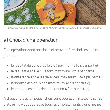
Le joueur jaune contrôle le territoire Hiver (4 de force contre 3) et le jeton initiative !
a) Choix d’une opération
Cinq opérations sont possibles et peuvent être choisies par les
joueurs :
le résultat du dé le plus faible (maximum 3 fois par partie) ;
le résultat du dé le plus fort (maximum 3 fois par partie) ;
la différence entre les deux dés (maximum 3 fois par partie) ;
la somme des deux dés (maximum 4 fois par partie) ;
le produit des deux dés (maximum 4 fois par partie).
A chaque fois qu’un joueur choisit une opération, il la coche sur son
plateau individuel. Lorsque tous les emplacements d’une même