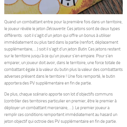
Quand un combattant entre pour la première fois dans un territoire,
le joueur révèle le jeton
Découverte
. Ces jetons sont de deux types
différents : soit il s’agit d’un jeton qui offre un bonus à utiliser
immédiatement ou plus tard dans la partie (renfort, déplacement
supplémentaire, …) soit il s’agit d’un jeton
Butin
. Ces jetons restent
sur le territoire jusqu’à ce qu’un joueur s’en empare. Pour s’en
emparer, un joueur doit avoir, dans le territoire, une force totale de
combattant égale à la valeur du butin plus la valeur des combattants
adverses présent dans le territoire ! Une fois remporté, le butin
apportera des PV supplémentaire en fin de partie.
De plus, chaque scénario apporte son lot d’objectifs communs
(contrôler des territoires particulier en premier, être le premier à
déployer un combattant mercenaire, …). Le premier joueur a
remplir ces conditions remportent immédiatement au hasard un
jeton objectif qui octroie des PV supplémentaire en fin de partie.