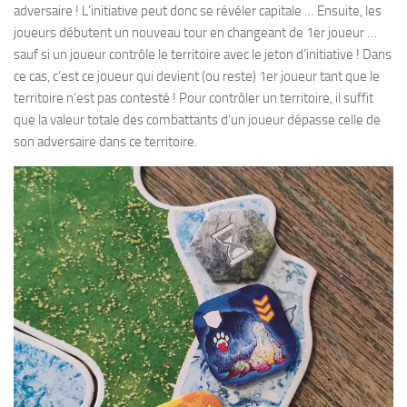
adversaire ! L’initiative peut donc se révéler capitale … Ensuite, les
joueurs débutent un nouveau tour en changeant de 1er joueur …
sauf si un joueur contrôle le territoire avec le jeton d’initiative ! Dans
ce cas, c’est ce joueur qui devient (ou reste) 1er joueur tant que le
territoire n’est pas contesté ! Pour contrôler un territoire, il suffit
que la valeur totale des combattants d’un joueur dépasse celle de
son adversaire dans ce territoire.