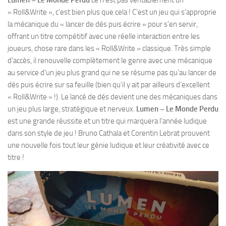
Lumen – Le Monde Perdu
ce n’est pas véritablement un
« Roll&Write », c’est bien plus que cela ! C’est un jeu qui s’approprie
la mécanique du « lancer de dés puis écrire » pour s’en servir,
offrant un titre compétitif avec une réelle interaction entre les
joueurs, chose rare dans les « Roll&Write » classique. Très simple
d’accès, il renouvelle complètement le genre avec une mécanique
au service d’un jeu plus grand qui ne se résume pas qu’au lancer de
dés puis écrire sur sa feuille (bien qu’il y ait par ailleurs d’excellent
« Roll&Write » !). Le lancé de dés devient une des mécaniques dans
un jeu plus large, stratégique et nerveux.
Lumen – Le Monde Perdu
est une grande réussite et un titre qui marquera l’année ludique
dans son style de jeu ! Bruno Cathala et Corentin Lebrat prouvent
une nouvelle fois tout leur génie ludique et leur créativité avec ce
titre !