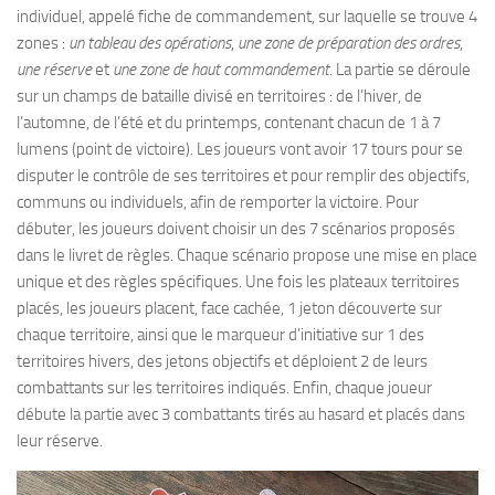
individuel, appelé fiche de commandement, sur laquelle se trouve 4
zones :
un tableau des opérations
,
une zone de préparation des ordres
,
une réserve
et
une zone de haut commandement
. La partie se déroule
sur un champs de bataille divisé en territoires : de l’hiver, de
l’automne, de l’été et du printemps, contenant chacun de 1 à 7
lumens (point de victoire). Les joueurs vont avoir 17 tours pour se
disputer le contrôle de ses territoires et pour remplir des objectifs,
communs ou individuels, afin de remporter la victoire. Pour
débuter, les joueurs doivent choisir un des 7 scénarios proposés
dans le livret de règles. Chaque scénario propose une mise en place
unique et des règles spécifiques. Une fois les plateaux territoires
placés, les joueurs placent, face cachée, 1 jeton découverte sur
chaque territoire, ainsi que le marqueur d’initiative sur 1 des
territoires hivers, des jetons objectifs et déploient 2 de leurs
combattants sur les territoires indiqués. Enfin, chaque joueur
débute la partie avec 3 combattants tirés au hasard et placés dans
leur réserve.