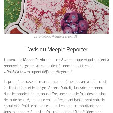
Le territoire du Printemps et ses7 PV !
L’avis du Meeple Reporter
Lumen – Le Monde Perdu
est un roll&write unique et qui parvient à
renouveler le genre, alors que de très nombreux titres de
« Roll&Write » occupent déjà nos étagères !
La première chose qui marque, avant même d’ouvrir la boite, c’est
les illustrations et le design. Vincent Dutrait, illustrateur reconnu
dans le monde ludique, nous offre, une nouvelle fois, des dessins
de toute beauté, une mise en lumière jouant habilement entre le
chaud et le froid, le bleu et le jaune. Les petits combattants sont
tous mignons, même si parfois redoutables ! Bien évidemment,