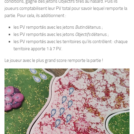
conditions, gagne des jetons Objectifs tirés au hasard. Puis ils
joueurs comptabilisent leur PV total pour savoir lequel remporte la
partie. Pour cela, ils additionnent :
les PV remportés avec les jetons
Butin
détenus ;
les PV remportés avec les jetons
Objectifs
détenus ;
les PV remportés avec les territoires qu’ils contrôlent : chaque
territoire apporte 1 à 7 PV.
Le joueur avec le plus grand score remporte la partie !