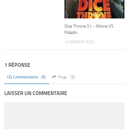
Dice Throne S1 – Moine VS
Paladin
13 JANVIER 2022
1 RÉPONSE
Commentaires
0
Pings
1
LAISSER UN COMMENTAIRE