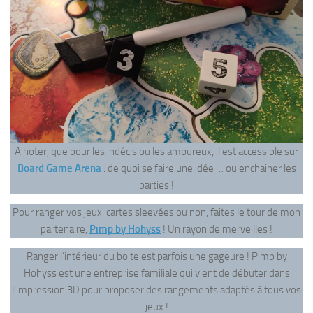
A noter, que pour les indécis ou les amoureux, il est accessible sur
Board Game Arena
: de quoi se faire une idée … ou enchainer les
parties !
Pour ranger vos jeux, cartes sleevées ou non, faites le tour de mon
partenaire,
Pimp by Hohyss
! Un rayon de merveilles !
Ranger l’intérieur du boite est parfois une gageure ! Pimp by
Hohyss est une entreprise familiale qui vient de débuter dans
l’impression 3D pour proposer des rangements adaptés à tous vos
jeux !