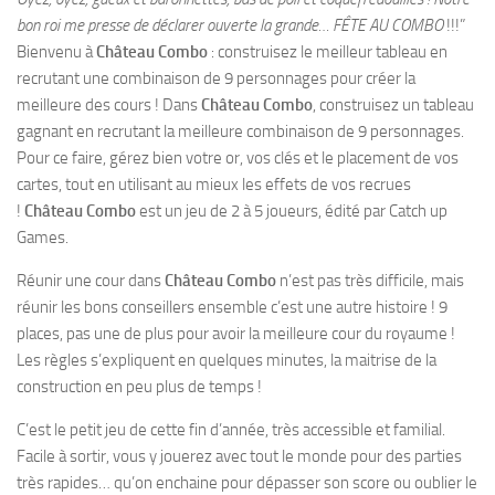
bon roi me presse de déclarer ouverte la grande… FÊTE AU COMBO
!!!”
Bienvenu à
Château Combo
: construisez le meilleur tableau en
recrutant une combinaison de 9 personnages pour créer la
meilleure des cours ! Dans
Château Combo
, construisez un tableau
gagnant en recrutant la meilleure combinaison de 9 personnages.
Pour ce faire, gérez bien votre or, vos clés et le placement de vos
cartes, tout en utilisant au mieux les effets de vos recrues
!
Château Combo
est un jeu de 2 à 5 joueurs, édité par Catch up
Games.
Réunir une cour dans
Château Combo
n’est pas très difficile, mais
réunir les bons conseillers ensemble c’est une autre histoire ! 9
places, pas une de plus pour avoir la meilleure cour du royaume !
Les règles s’expliquent en quelques minutes, la maitrise de la
construction en peu plus de temps !
C’est le petit jeu de cette fin d’année, très accessible et familial.
Facile à sortir, vous y jouerez avec tout le monde pour des parties
très rapides… qu’on enchaine pour dépasser son score ou oublier le