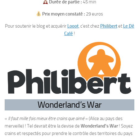
Durée de partie :
45 min
Prix moyen constaté :
29 euros
Pour soutenir le blog et acquérir
Looot
, c’est chez
Philibert
et
Le Dé
Calé
!
Wonderland’s War
«
Il faut mille fois mieux être crains que aimé
» (Alice au pays des
merveille) ! Tel devrait être la devise de
Wonderland’s War
! Soyez
crains et respectés pour prendre le contrôle des territoires du pays