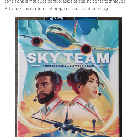
conditions climatiques défavorables et des incidents techniques !
Attachez vos ceintures et préparez vous à l’atterrissage !