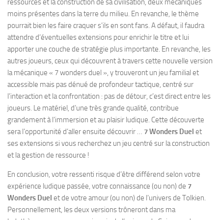
ressources et la construction de sa civilisation, deux mécaniques
moins présentes dans la terre du milieu. En revanche, le thème
pourrait bien les faire craquer s’ils en sont fans. A défaut, il faudra
attendre d’éventuelles extensions pour enrichir le titre et lui
apporter une couche de stratégie plus importante. En revanche, les
autres joueurs, ceux qui découvrent à travers cette nouvelle version
la mécanique « 7 wonders duel », y trouveront un jeu familial et
accessible mais pas dénué de profondeur tactique, centré sur
l’interaction et la confrontation : pas de détour, c’est direct entre les
joueurs. Le matériel, d’une très grande qualité, contribue
grandement à l’immersion et au plaisir ludique. Cette découverte
sera l’opportunité d’aller ensuite découvrir …
7 Wonders Duel
et
ses extensions si vous recherchez un jeu centré sur la construction
et la gestion de ressource !
En conclusion, votre ressenti risque d’être différend selon votre
expérience ludique passée, votre connaissance (ou non) de
7
Wonders Duel
et de votre amour (ou non) de l’univers de Tolkien.
Personnellement, les deux versions trôneront dans ma