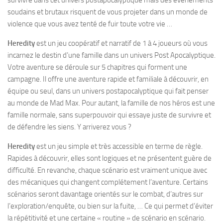
survivre dans cet univers postapocalyptique mais des événements
soudains et brutaux risquent de vous projeter dans un monde de
violence que vous avez tenté de fuir toute votre vie …
Heredity
est un jeu coopératif et narratif de 1 à 4 joueurs où vous
incarnez le destin d’une famille dans un univers Post Apocalyptique.
Votre aventure se déroule sur 5 chapitres qui forment une
campagne. Il offre une aventure rapide et familiale à découvrir, en
équipe ou seul, dans un univers postapocalyptique qui fait penser
au monde de Mad Max. Pour autant, la famille de nos héros est une
famille normale, sans superpouvoir qui essaye juste de survivre et
de défendre les siens. Y arriverez vous ?
Heredity
est un jeu simple et très accessible en terme de règle.
Rapides à découvrir, elles sont logiques et ne présentent guère de
difficulté. En revanche, chaque scénario est vraiment unique avec
des mécaniques qui changent complétement l’aventure. Certains
scénarios seront davantage orientés sur le combat, d’autres sur
l’exploration/enquête, ou bien sur la fuite, … Ce qui permet d’éviter
la répétitivité et une certaine « routine » de scénario en scénario.