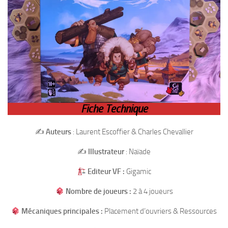
Fiche Technique
✍️
Auteurs
: Laurent Escoffier & Charles Chevallier
✍️
Illustrateur
: Naïade
Editeur VF :
Gigamic
Nombre de joueurs :
2 à 4 joueurs
Mécaniques principales :
Placement d’ouvriers & Ressources