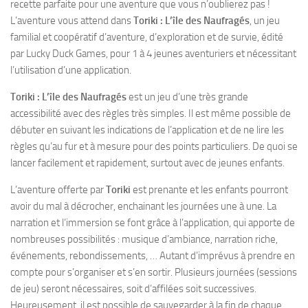
recette parfaite pour une aventure que vous n’oublierez pas !
L’aventure vous attend dans
Toriki : L’île des Naufragés
, un jeu
familial et coopératif d’aventure, d’exploration et de survie, édité
par Lucky Duck Games, pour 1 à 4 jeunes aventuriers et nécessitant
l’utilisation d’une application.
Toriki : L’île des Naufragés
est un jeu d’une très grande
accessibilité avec des règles très simples. Il est même possible de
débuter en suivant les indications de l’application et de ne lire les
règles qu’au fur et à mesure pour des points particuliers. De quoi se
lancer facilement et rapidement, surtout avec de jeunes enfants.
L’aventure offerte par
Toriki
est prenante et les enfants pourront
avoir du mal à décrocher, enchainant les journées une à une. La
narration et l’immersion se font grâce à l’application, qui apporte de
nombreuses possibilités : musique d’ambiance, narration riche,
événements, rebondissements, … Autant d’imprévus à prendre en
compte pour s’organiser et s’en sortir. Plusieurs journées (sessions
de jeu) seront nécessaires, soit d’affilées soit successives.
Heureusement, il est possible de sauvegarder à la fin de chaque