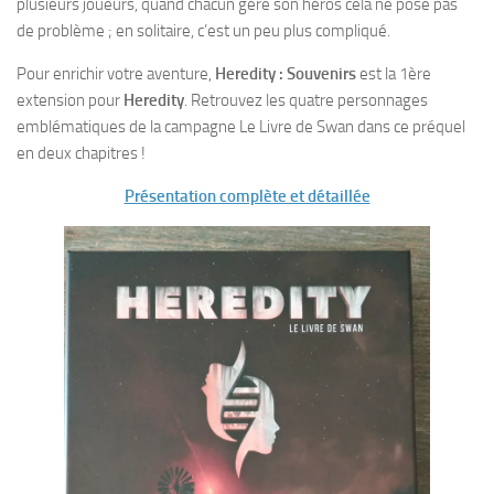
plusieurs joueurs, quand chacun gère son héros cela ne pose pas
de problème ; en solitaire, c’est un peu plus compliqué.
Pour enrichir votre aventure,
Heredity : Souvenirs
est la 1ère
extension pour
Heredity
. Retrouvez les quatre personnages
emblématiques de la campagne Le Livre de Swan dans ce préquel
en deux chapitres !
Présentation complète et détaillée