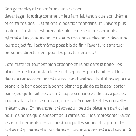
Son gameplay et ses mécaniques classent
davantage
Heredity
comme un jeu familial, tandis que son thème
et certaines des illustrations le positionnent dans un univers plus
mature. L’histoire est prenante, pleine de rebondissements,
rythmée. Les joueurs ont plusieurs choix possibles pour résoudre
leurs objectifs, il est même possible de finir l’aventure sans tuer
personne directement pour les plus téméraires !
Côté matériel, tout est bien ordonné et lisible dans la boîte : les
planches de token/standees sont séparées par chapitres et les
deck de cartes conditionnés aussi par chapitres. Il suffit presque de
prendre le bon deck et la bonne planche puis de se laisser porter
par le jeu qui le fait très bien. Chaque scénario guide pas à pas les
joueurs dans la mise en place, dans la découverte et les nouvelles
mécaniques. En revanche, prévoyez un peu de place, en particulier
pour les héros qui disposent de 3 cartes pour les représenter (avec
les emplacements des actions) auxquelles viennent s’ajouter les
cartes d’équipements : rapidement, la surface occupée est vaste ! A