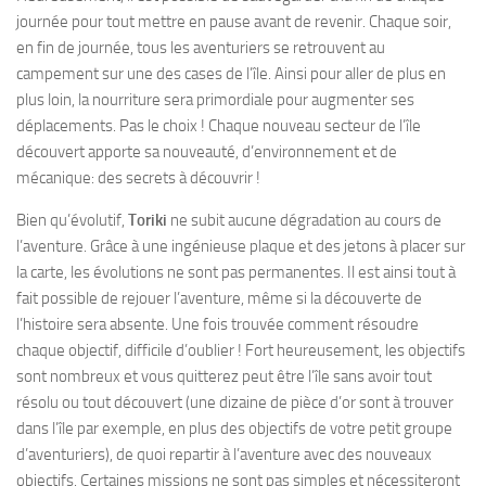
journée pour tout mettre en pause avant de revenir. Chaque soir,
en fin de journée, tous les aventuriers se retrouvent au
campement sur une des cases de l’île. Ainsi pour aller de plus en
plus loin, la nourriture sera primordiale pour augmenter ses
déplacements. Pas le choix ! Chaque nouveau secteur de l’île
découvert apporte sa nouveauté, d’environnement et de
mécanique: des secrets à découvrir !
Bien qu’évolutif,
Toriki
ne subit aucune dégradation au cours de
l’aventure. Grâce à une ingénieuse plaque et des jetons à placer sur
la carte, les évolutions ne sont pas permanentes. Il est ainsi tout à
fait possible de rejouer l’aventure, même si la découverte de
l’histoire sera absente. Une fois trouvée comment résoudre
chaque objectif, difficile d’oublier ! Fort heureusement, les objectifs
sont nombreux et vous quitterez peut être l’île sans avoir tout
résolu ou tout découvert (une dizaine de pièce d’or sont à trouver
dans l’île par exemple, en plus des objectifs de votre petit groupe
d’aventuriers), de quoi repartir à l’aventure avec des nouveaux
objectifs. Certaines missions ne sont pas simples et nécessiteront