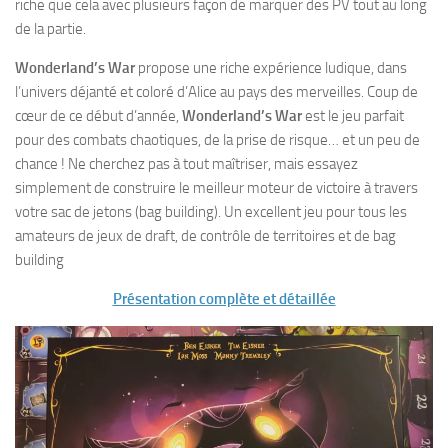
riche que cela avec plusieurs façon de marquer des PV tout au long
de la partie.
Wonderland’s War
propose une riche expérience ludique, dans
l’univers déjanté et coloré d’Alice au pays des merveilles. Coup de
cœur de ce début d’année,
Wonderland’s War
est le jeu parfait
pour des combats chaotiques, de la prise de risque… et un peu de
chance ! Ne cherchez pas à tout maîtriser, mais essayez
simplement de construire le meilleur moteur de victoire à travers
votre sac de jetons (bag building). Un excellent jeu pour tous les
amateurs de jeux de draft, de contrôle de territoires et de bag
building
Présentation complète et détaillée