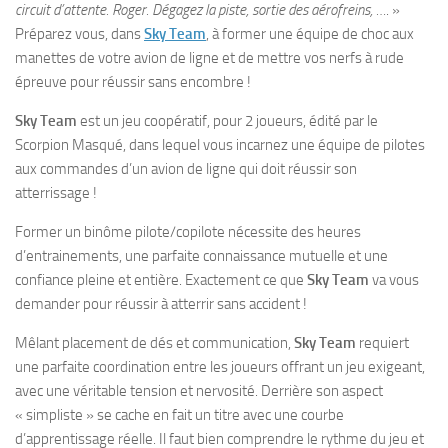
circuit d’attente. Roger. Dégagez la piste, sortie des aérofreins, …
. »
Préparez vous, dans
Sky Team
, à former une équipe de choc aux
manettes de votre avion de ligne et de mettre vos nerfs à rude
épreuve pour réussir sans encombre !
Sky Team
est un jeu coopératif, pour 2 joueurs, édité par le
Scorpion Masqué, dans lequel vous incarnez une équipe de pilotes
aux commandes d’un avion de ligne qui doit réussir son
atterrissage !
Former un binôme pilote/copilote nécessite des heures
d’entrainements, une parfaite connaissance mutuelle et une
confiance pleine et entière. Exactement ce que
Sky Team
va vous
demander pour réussir à atterrir sans accident !
Mêlant placement de dés et communication,
Sky Team
requiert
une parfaite coordination entre les joueurs offrant un jeu exigeant,
avec une véritable tension et nervosité. Derrière son aspect
« simpliste » se cache en fait un titre avec une courbe
d’apprentissage réelle. Il faut bien comprendre le rythme du jeu et