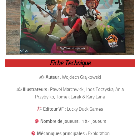
Fiche Technique
✍️
Auteur
: Wojciech Grajkowski
✍️
Illustrateurs
: Pawel Marchwicki, Ines Toczyska, Ania
Przybylko, Tomek Larek & Kary Lane
Editeur VF :
Lucky Duck Games
Nombre de joueurs :
1 à 4 joueurs
Mécaniques principales :
Exploration