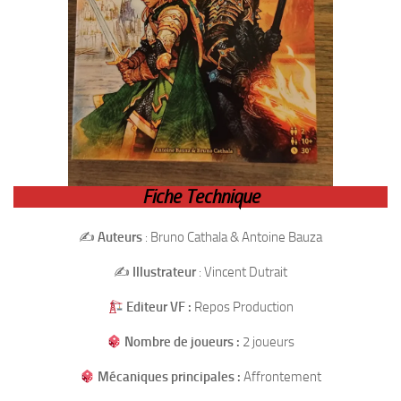
Fiche Technique
✍️
Auteurs
: Bruno Cathala & Antoine Bauza
✍️
Illustrateur
: Vincent Dutrait
Editeur VF :
Repos Production
Nombre de joueurs :
2 joueurs
Mécaniques principales :
Affrontement