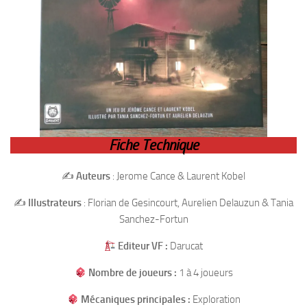
Fiche Technique
✍️
Auteurs
: Jerome Cance & Laurent Kobel
✍️
Illustrateurs
: Florian de Gesincourt, Aurelien Delauzun & Tania
Sanchez-Fortun
Editeur VF :
Darucat
Nombre de joueurs :
1 à 4 joueurs
Mécaniques principales :
Exploration