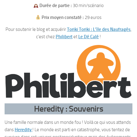
Durée de partie :
30 min/scénario
Prix moyen constaté :
29 euros
Pour soutenir le blog et acquérir
Toriki Toriki : L’île des Naufragés
,
c’est chez
Philibert
et
Le Dé Calé
!
Heredity : Souvenirs
Une famille normale dans un monde fou ! Voilà ce qui vous attends
dans
Heredity
! Le monde est parti en catastrophe, vous tentez de