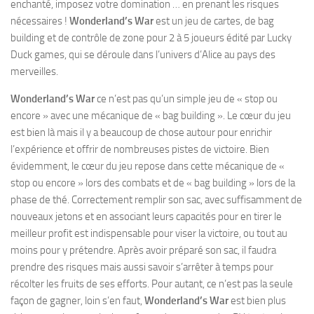
enchanté, imposez votre domination … en prenant les risques
nécessaires !
Wonderland’s War
est un jeu de cartes, de bag
building et de contrôle de zone pour 2 à 5 joueurs édité par Lucky
Duck games, qui se déroule dans l’univers d’Alice au pays des
merveilles.
Wonderland’s War
ce n’est pas qu’un simple jeu de « stop ou
encore » avec une mécanique de « bag building ». Le cœur du jeu
est bien là mais il y a beaucoup de chose autour pour enrichir
l’expérience et offrir de nombreuses pistes de victoire. Bien
évidemment, le cœur du jeu repose dans cette mécanique de «
stop ou encore » lors des combats et de « bag building » lors de la
phase de thé. Correctement remplir son sac, avec suffisamment de
nouveaux jetons et en associant leurs capacités pour en tirer le
meilleur profit est indispensable pour viser la victoire, ou tout au
moins pour y prétendre. Après avoir préparé son sac, il faudra
prendre des risques mais aussi savoir s’arrêter à temps pour
récolter les fruits de ses efforts. Pour autant, ce n’est pas la seule
façon de gagner, loin s’en faut,
Wonderland’s War
est bien plus