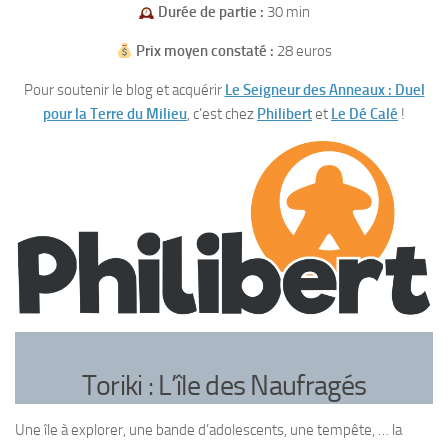
Durée de partie :
30 min
Prix moyen constaté :
28 euros
Pour soutenir le blog et acquérir
Le Seigneur des Anneaux : Duel
pour la Terre du Milieu
, c’est chez
Philibert
et
Le Dé Calé
!
Toriki : L’île des Naufragés
Une île à explorer, une bande d’adolescents, une tempête, … la