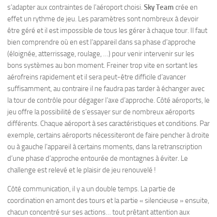
s’adapter aux contraintes de l’aéroport choisi.
Sky Team
crée en
effet un rythme de jeu. Les paramètres sont nombreux à devoir
être géré et il est impossible de tous les gérer à chaque tour. Il faut
bien comprendre où en est l’appareil dans sa phase d’approche
(éloignée, atterrissage, roulage, …) pour venir intervenir sur les
bons systèmes au bon moment. Freiner trop vite en sortant les
aérofreins rapidement et il sera peut-être difficile d’avancer
suffisamment, au contraire il ne faudra pas tarder à échanger avec
la tour de contrôle pour dégager l’axe d’approche. Côté aéroports, le
jeu offre la possibilité de s’essayer sur de nombreux aéroports
différents. Chaque aéroport à ses caractéristiques et conditions. Par
exemple, certains aéroports nécessiteront de faire pencher à droite
ou à gauche l’appareil à certains moments, dans la retranscription
d’une phase d’approche entourée de montagnes à éviter. Le
challenge est relevé et le plaisir de jeu renouvelé !
Côté communication, il y a un double temps. La partie de
coordination en amont des tours et la partie « silencieuse » ensuite,
chacun concentré sur ses actions… tout prêtant attention aux