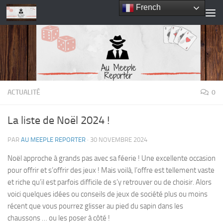
French
Skip to content
ACTUALITÉ
0
La liste de Noël 2024 !
PAR
AU MEEPLE REPORTER
·
30 NOVEMBRE 2024
Noël approche à grands pas avec sa féerie ! Une excellente occasion
pour offrir et s’offrir des jeux ! Mais voilà, l’offre est tellement vaste
et riche qu’il est parfois difficile de s’y retrouver ou de choisir. Alors
voici quelques idées ou conseils de jeux de société plus ou moins
récent que vous pourrez glisser au pied du sapin dans les
chaussons … ou les poser à côté !