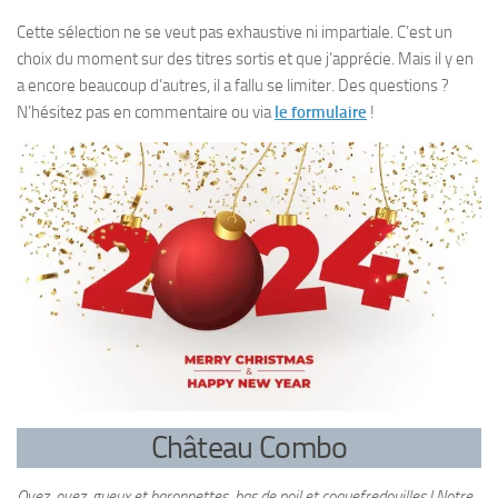
Cette sélection ne se veut pas exhaustive ni impartiale. C’est un
choix du moment sur des titres sortis et que j’apprécie. Mais il y en
a encore beaucoup d’autres, il a fallu se limiter. Des questions ?
N’hésitez pas en commentaire ou via
le formulaire
!
Château Combo
Oyez, oyez, gueux et baronnettes, bas de poil et coquefredouilles ! Notre