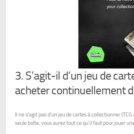
3. S’agit-il d’un jeu de car
acheter continuellement d
Il ne s’agit pas d’un jeu de cartes à collectionner (TCG 
seule boîte, vous aurez tout ce qu’il faut pour jouer u