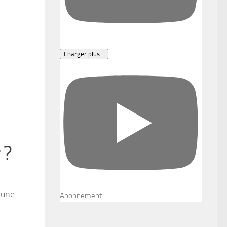
Charger plus…
 ?
c une
Abonnement