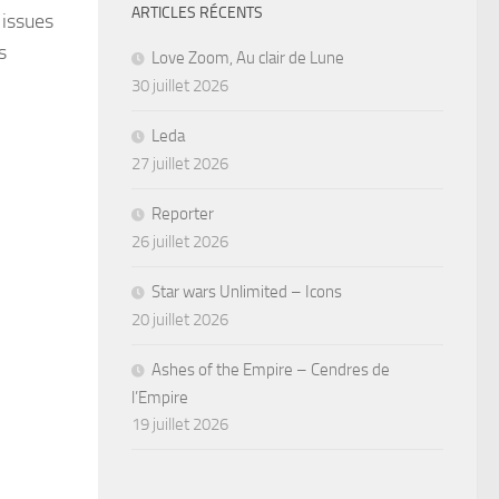
ARTICLES RÉCENTS
 issues
es
Love Zoom, Au clair de Lune
30 juillet 2026
Leda
27 juillet 2026
Reporter
26 juillet 2026
Star wars Unlimited – Icons
20 juillet 2026
Ashes of the Empire – Cendres de
l’Empire
19 juillet 2026