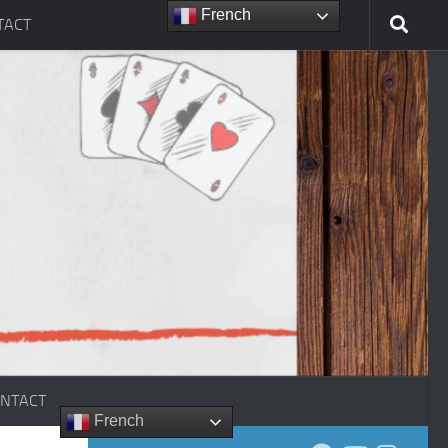
French
TACT
NTACT
French