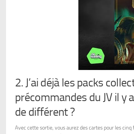
2. J’ai déjà les packs colle
précommandes du JV il y a 
de différent ?
Avec cette sortie, vous aurez des cartes pour les cin