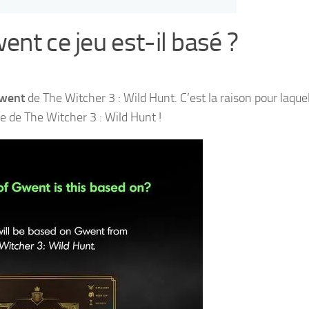
ent ce jeu est-il basé ?
went
de The Witcher 3 : Wild Hunt. C’est la raison pour laquell
e de The Witcher 3 : Wild Hunt !