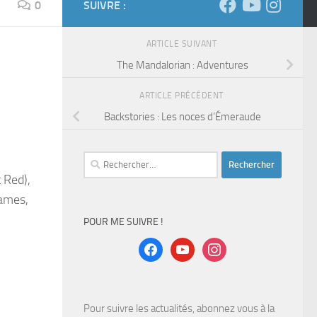
0
SUIVRE :
ARTICLE SUIVANT
The Mandalorian : Adventures
ARTICLE PRÉCÉDENT
Backstories : Les noces d’Émeraude
Rechercher :
 Red),
Games,
POUR ME SUIVRE !
facebook
youtube
instagram
Pour suivre les actualités, abonnez vous à la