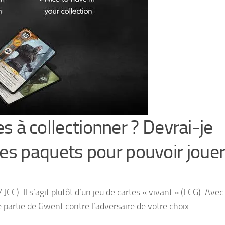
tes à collectionner ? Devrai-je
es paquets pour pouvoir jouer
/ JCC). Il s’agit plutôt d’un jeu de cartes « vivant » (LCG). Ave
ne partie de Gwent contre l’adversaire de votre choix.