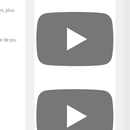
s, plus
.
e de jeu