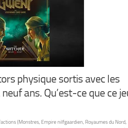
ctors physique sortis avec les
neuf ans. Qu’est-ce que ce je
q factions (Monstres, Empire nilfgaardien, Royaumes du Nord,