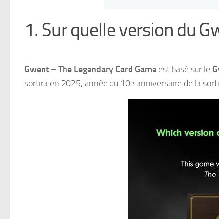
1. Sur quelle version du Gw
Gwent – The Legendary Card Game
est basé sur le
G
sortira en 2025, année du 10e anniversaire de la sorti