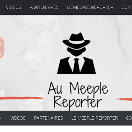
VIDEOS
PARTENAIRES
LE MEEPLE REPORTER
CON
VIDEOS
PARTENAIRES
LE MEEPLE REPORTER
CO