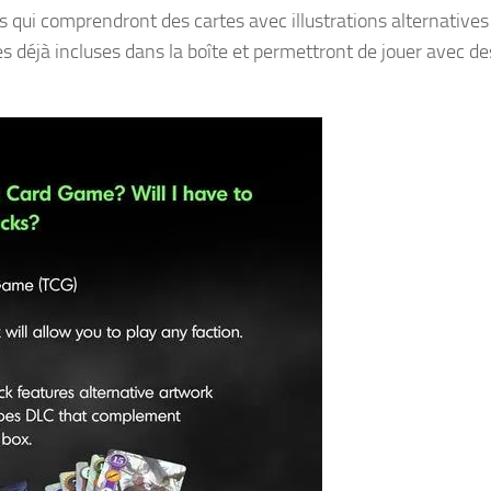
ts qui comprendront des cartes avec illustrations alternatives
es déjà incluses dans la boîte et permettront de jouer avec d