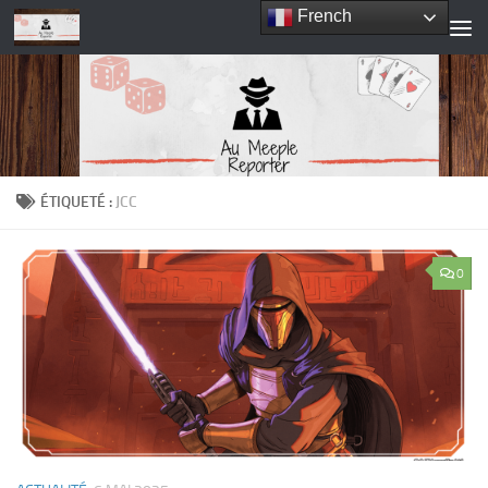
French
Skip to content
ÉTIQUETÉ :
JCC
0