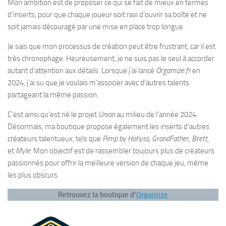
Mon ambition est de proposer ce qui se fait de mieux en termes
d’inserts, pour que chaque joueur soit ravi d’ouvrir sa boîte et ne
soit jamais découragé par une mise en place trop longue.
Je sais que mon processus de création peut être frustrant, car il est
très chronophage. Heureusement, je ne suis pas le seul à accorder
autant d’attention aux détails. Lorsque j’ai lancé
Orgamize.fr
en
2024, j’ai su que je voulais m’associer avec d’autres talents
partageant la même passion.
C’est ainsi qu’est né le projet
Union
au milieu de l’année 2024.
Désormais, ma boutique propose également les inserts d’autres
créateurs talentueux, tels que
Pimp by Hohyss
,
GrandFather
,
Brett
,
et
Myle
. Mon objectif est de rassembler toujours plus de créateurs
passionnés pour offrir la meilleure version de chaque jeu, même
les plus obscurs.
Retrouvez la boutique d’
Orgamize