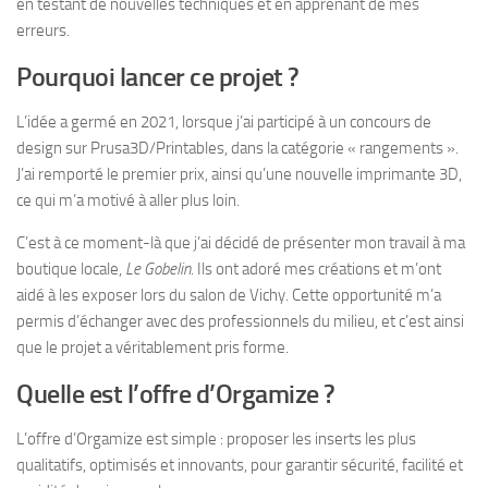
en testant de nouvelles techniques et en apprenant de mes
erreurs.
Pourquoi lancer ce projet ?
L’idée a germé en 2021, lorsque j’ai participé à un concours de
design sur Prusa3D/Printables, dans la catégorie « rangements ».
J’ai remporté le premier prix, ainsi qu’une nouvelle imprimante 3D,
ce qui m’a motivé à aller plus loin.
C’est à ce moment-là que j’ai décidé de présenter mon travail à ma
boutique locale,
Le Gobelin
. Ils ont adoré mes créations et m’ont
aidé à les exposer lors du salon de Vichy. Cette opportunité m’a
permis d’échanger avec des professionnels du milieu, et c’est ainsi
que le projet a véritablement pris forme.
Quelle est l’offre d’Orgamize ?
L’offre d’Orgamize est simple : proposer les inserts les plus
qualitatifs, optimisés et innovants, pour garantir sécurité, facilité et