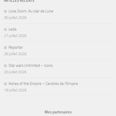
ARTICLES RÉCENTS
Love Zoom, Au clair de Lune
30 juillet 2026
Leda
27 juillet 2026
Reporter
26 juillet 2026
Star wars Unlimited – Icons
20 juillet 2026
Ashes of the Empire – Cendres de l’Empire
19 juillet 2026
Mes partenaires