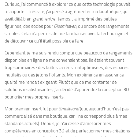
Curieux, j’ai commencé à explorer ce que cette technologie pouvait
m’apporter. Très vite, j’ai pensé à agrémenter ma ludothèque, qui
avait déjà bien grandi entre-temps. J’ai imprimé des petites
figurines, des socles pour
Gloomhaven
, ou encore des rangements
simples. Cela m’a permis de me familiariser avec la technologie et
de découvrir ce qu’il était possible de faire.
Cependant, je me suis rendu compte que beaucoup de rangements
disponibles en ligne ne me convenaient pas. Ils étaient souvent
trop sommaires : des boîtes carrées mal optimisées, des espaces
inutilisés ou des jetons flottants. Mon expérience en assurance
qualité me rendait exigeant. Plutôt que de me contenter de
solutions insatisfaisantes, j’ai décidé d’apprendre la conception 3D
pour créer mes propres inserts.
Mon premier insert fut pour
Smallworld
(qui, aujourd’hui, n’est pas
commercialisé dans ma boutique, car il ne correspond plus à mes
standards actuels). Depuis, je n’ai cessé d’améliorer mes
compétences en conception 3D et de perfectionner mes créations