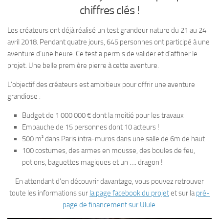
chiffres clés !
Les créateurs ont déjà réalisé un test grandeur nature du 21 au 24
avril 2018. Pendant quatre jours, 645 personnes ont participé à une
aventure d’une heure. Ce test a permis de valider et d’affiner le
projet. Une belle première pierre à cette aventure.
L’objectif des créateurs est ambitieux pour offrir une aventure
grandiose :
Budget de 1 000 000 € dont la moitié pour les travaux
Embauche de 15 personnes dont 10 acteurs !
500 m² dans Paris intra-muros dans une salle de 6m de haut
100 costumes, des armes en mousse, des boules de feu,
potions, baguettes magiques et un …. dragon !
En attendant d’en découvrir davantage, vous pouvez retrouver
toute les informations sur
la page facebook du projet
et sur la
pré-
page de financement sur Ulule
.