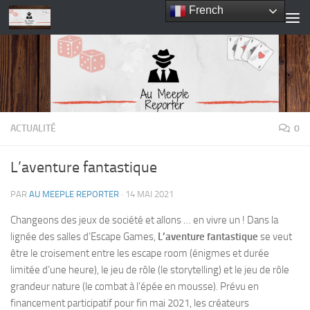
French
Skip to content
ACTUALITÉ
0
L’aventure fantastique
PAR
AU MEEPLE REPORTER
·
14 MAI 2021
Changeons des jeux de société et allons … en vivre un ! Dans la
lignée des salles d’Escape Games,
L’aventure fantastique
se veut
être le croisement entre les escape room (énigmes et durée
limitée d’une heure), le jeu de rôle (le storytelling) et le jeu de rôle
grandeur nature (le combat à l’épée en mousse). Prévu en
financement participatif pour fin mai 2021, les créateurs