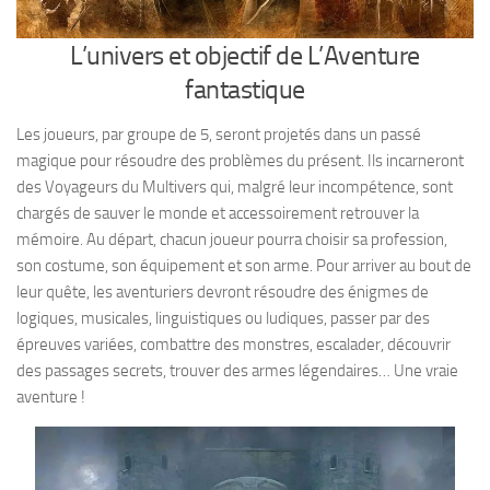
L’univers et objectif de L’Aventure
fantastique
Les joueurs, par groupe de 5, seront projetés dans un passé
magique pour résoudre des problèmes du présent. Ils incarneront
des Voyageurs du Multivers qui, malgré leur incompétence, sont
chargés de sauver le monde et accessoirement retrouver la
mémoire. Au départ, chacun joueur pourra choisir sa profession,
son costume, son équipement et son arme. Pour arriver au bout de
leur quête, les aventuriers devront résoudre des énigmes de
logiques, musicales, linguistiques ou ludiques, passer par des
épreuves variées, combattre des monstres, escalader, découvrir
des passages secrets, trouver des armes légendaires… Une vraie
aventure !