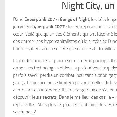
Night City, un 
Dans
Cyberpunk 2077: Gangs of Night
, les développe
jeu vidéo
Cyberpunk 2077
: les entreprises prêtes à 
cœur, voilà quelqu’un des éléments qui ont façonné le
des entreprises hypercapitalistes où le succès de l’une 
hautes sphères de la société que dans les bidonvilles o
Le jeu de société s’appuiera sur ce même principe. Il n
armes, les technologies et les coups fourbes et rapid
parfois savoir perdre un combat, pourtant a priori gagn
gangs. L’injustice ne se limitera pas aux ruelles de la
alerte, prête à intervenir. Il sera dangereux de s’ave
découvrir leurs secrets. Dans le meilleur des cas, le «
représailles. Mais plus les joueurs iront loin, plus l
sa chance ?