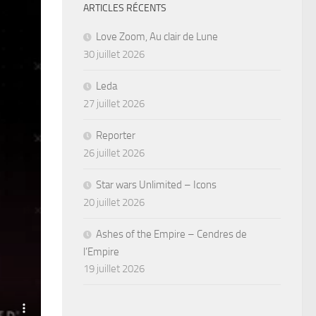
ARTICLES RÉCENTS
Love Zoom, Au clair de Lune
30 juillet 2026
Leda
27 juillet 2026
Reporter
26 juillet 2026
Star wars Unlimited – Icons
20 juillet 2026
Ashes of the Empire – Cendres de
l’Empire
19 juillet 2026