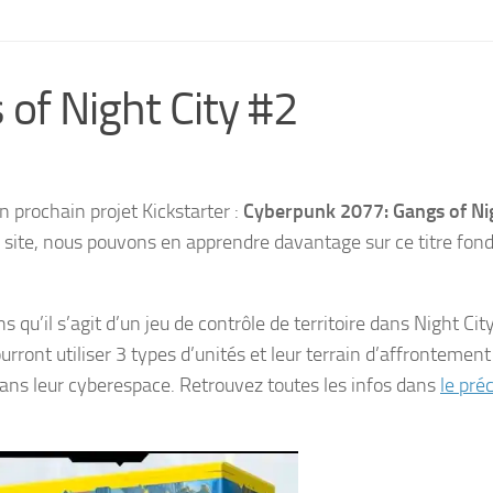
of Night City #2
n prochain projet Kickstarter :
Cyberpunk 2077: Gangs of Ni
site, nous pouvons en apprendre davantage sur ce titre fond
 qu’il s’agit d’un jeu de contrôle de territoire dans Night Cit
rront utiliser 3 types d’unités et leur terrain d’affrontement
 dans leur cyberespace. Retrouvez toutes les infos dans
le pré