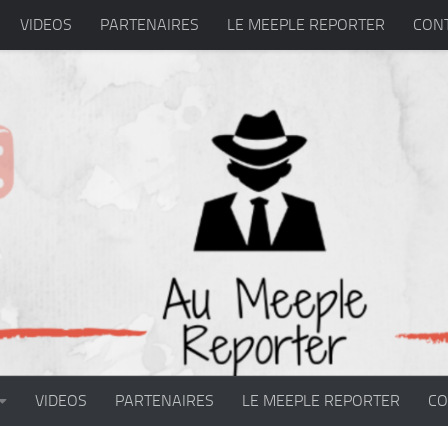
VIDEOS
PARTENAIRES
LE MEEPLE REPORTER
CON
VIDEOS
PARTENAIRES
LE MEEPLE REPORTER
CO