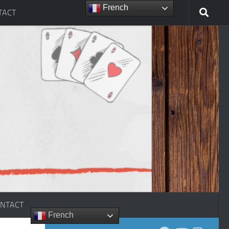
French
TACT
NTACT
French