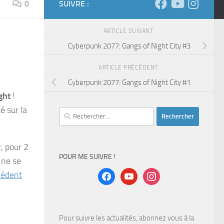
0
SUIVRE :
ARTICLE SUIVANT
Cyberpunk 2077: Gangs of Night City #3
ARTICLE PRÉCÉDENT
Cyberpunk 2077: Gangs of Night City #1
ght
!
é sur la
Rechercher :
y, pour 2
POUR ME SUIVRE !
 ne se
facebook
youtube
instagram
cédent
Pour suivre les actualités, abonnez vous à la