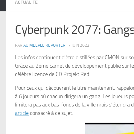
ACTUALITÉ
Cyberpunk 2077: Gangs 
PAR
AU MEEPLE REPORTER
·
7 JUIN 2022
Les infos continuent d’être distillées par CMON sur so
Grâce au 2eme carnet de développement publié sur le 
célèbre licence de CD Projekt Red.
Pour ceux qui découvrent le titre maintenant, rappelons
à 6 joueurs où chacun dirigera un gang. Les joueurs pou
limitera pas aux bas-fonds de la ville mais s’étendra
article
consacré à ce sujet.