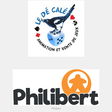
Philibert