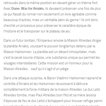
retrouvés dans la même position en devant gérer un thème fort.
Avec
Dune: War for Arrakis
, ils devaient préserver une fois de plus
ce qui faisait du roman non seulement un livre agréable comme
beaucoup d’autres, mais un véritable jalon du genre ! Ils ont donc
cherché un processus pour préserver le caractère épique de
l’histoire et le transposer sur le plateau de jeu.
Dans un futur lointain, l’Empereur envoie la Maison Atreides diriger
la planète Arrakis, usurpant le pouvoir longtemps détenu par la
Maison Harkonnen. La planète est un désert inhospitalier, mais
c’est la seule source d’épice, une substance unique qui permet les
voyages interstellaires. Cette mission est un honneur pour la
Maison Atreides… sauf qu’il s’agit d’un piège.
Dans une attaque surprise, le Baron Vladimir Harkonnen reprend le
contrôle d’Arrakis et les Harkonnen réussissent à détruire
complètement la force militaire de la maison Atreides. Le duc Leto
Atreides tombe, mais Paul Atreides (son fils) et sa mère Jessica
(l’épouse de feu le duc Leto) s’échappent pour trouver refuge parmi