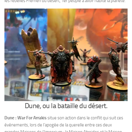
les rebelles Fremen du désert, 1er peuple a avoir habité la planète.
Dune, ou la bataille du désert.
Dune : War For Arrakis
situe son action dans le conflit qui suit ces
événements, lors de l’apogée de la querelle entre ces deux