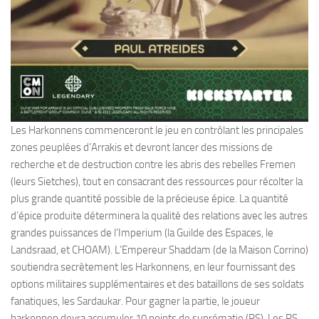
Les Harkonnens commenceront le jeu en contrôlant les principales
zones peuplées d’Arrakis et devront lancer des missions de
recherche et de destruction contre les abris des rebelles Fremen
(leurs Sietches), tout en consacrant des ressources pour récolter la
plus grande quantité possible de la précieuse épice. La quantité
d’épice produite déterminera la qualité des relations avec les autres
grandes puissances de l’Imperium (la Guilde des Espaces, le
Landsraad, et CHOAM). L’Empereur Shaddam (de la Maison Corrino)
soutiendra secrètement les Harkonnens, en leur fournissant des
options militaires supplémentaires et des bataillons de ses soldats
fanatiques, les Sardaukar. Pour gagner la partie, le joueur
harkonnen devra accumuler 10 points de suprématie (PS). Les PS