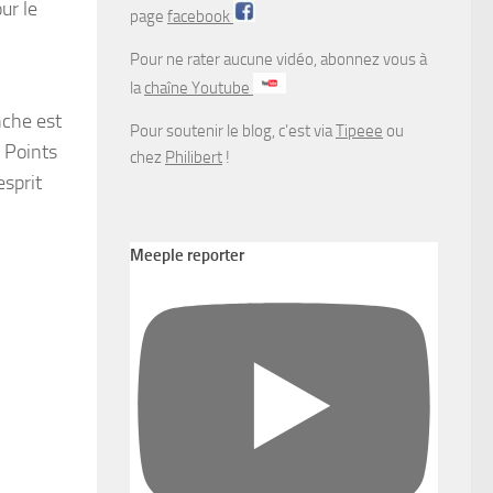
ur le
page
facebook
Pour ne rater aucune vidéo, abonnez vous à
la
chaîne Youtube
nche est
Pour soutenir le blog, c’est via
Tipeee
ou
 Points
chez
Philibert
!
esprit
Meeple reporter