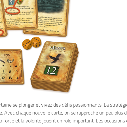
ertaine se plonger et vivez des défis passionnants. La stratégi
re. Avec chaque nouvelle carte, on se rapproche un peu plus d
 force et la volonté jouent un rôle important. Les occasions 