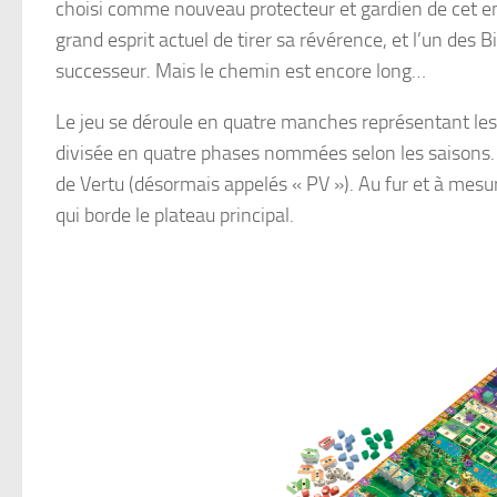
choisi comme nouveau protecteur et gardien de cet en
grand esprit actuel de tirer sa révérence, et l’un des B
successeur. Mais le chemin est encore long…
Le jeu se déroule en quatre manches représentant les
divisée en quatre phases nommées selon les saisons.
de Vertu (désormais appelés « PV »). Au fur et à mesu
qui borde le plateau principal.