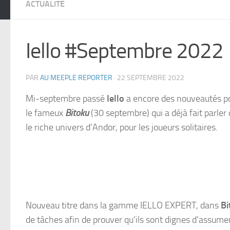
ACTUALITÉ
Iello #Septembre 2022
PAR
AU MEEPLE REPORTER
·
22 SEPTEMBRE 2022
Mi-septembre passé
Iello
a encore des nouveautés pou
le fameux
Bitoku
(30 septembre) qui a déjà fait parler
le riche univers d’Andor, pour les joueurs solitaires.
Nouveau titre dans la gamme IELLO EXPERT, dans
Bi
de tâches afin de prouver qu’ils sont dignes d’assumer