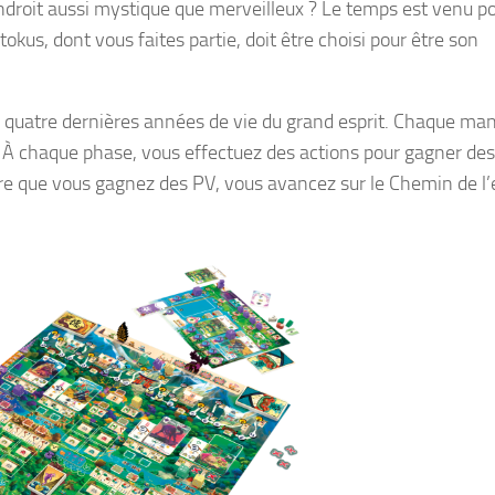
droit aussi mystique que merveilleux ? Le temps est venu po
itokus, dont vous faites partie, doit être choisi pour être son
 quatre dernières années de vie du grand esprit. Chaque ma
 À chaque phase, vous effectuez des actions pour gagner des
re que vous gagnez des PV, vous avancez sur le Chemin de l’