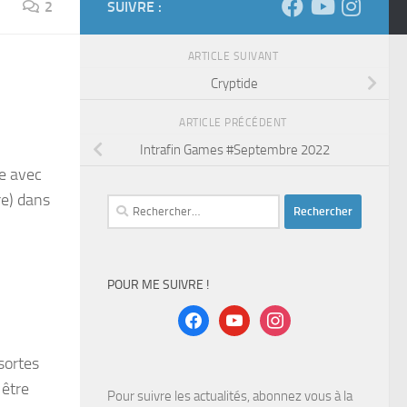
2
SUIVRE :
ARTICLE SUIVANT
Cryptide
ARTICLE PRÉCÉDENT
Intrafin Games #Septembre 2022
ce avec
e) dans
Rechercher :
POUR ME SUIVRE !
facebook
youtube
instagram
sortes
 être
Pour suivre les actualités, abonnez vous à la