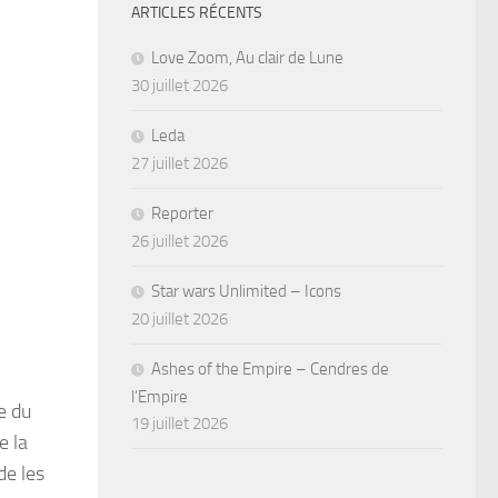
ARTICLES RÉCENTS
Love Zoom, Au clair de Lune
30 juillet 2026
Leda
27 juillet 2026
Reporter
26 juillet 2026
Star wars Unlimited – Icons
20 juillet 2026
Ashes of the Empire – Cendres de
l’Empire
e du
19 juillet 2026
e la
de les