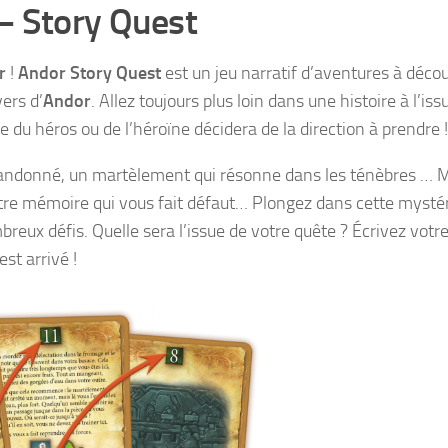
– Story Quest
r
!
Andor Story Quest
est un jeu narratif d’aventures à décou
ers d’
Andor
. Allez toujours plus loin dans une histoire à l’iss
e du héros ou de l’héroïne décidera de la direction à prendre !
abandonné, un martèlement qui résonne dans les ténèbres … 
 votre mémoire qui vous fait défaut… Plongez dans cette mysté
eux défis. Quelle sera l’issue de votre quête ? Écrivez votre
st arrivé !