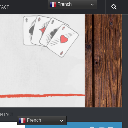
French
TACT
NTACT
French