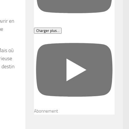
vrir en
ue
Charger plus…
Mais où
rieuse
 destin
Abonnement