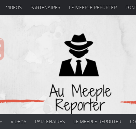
VIDEOS
PARTENAIRES
LE MEEPLE REPORTER
CON
VIDEOS
PARTENAIRES
LE MEEPLE REPORTER
CO