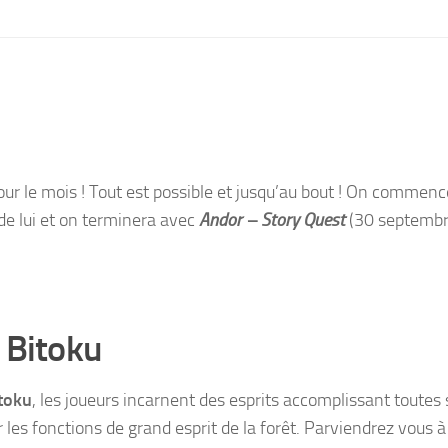
r le mois ! Tout est possible et jusqu’au bout ! On commen
 de lui et on terminera avec
Andor – Story Quest
(30 septembr
Bitoku
toku
, les joueurs incarnent des esprits accomplissant toutes 
 les fonctions de grand esprit de la forêt. Parviendrez vous à