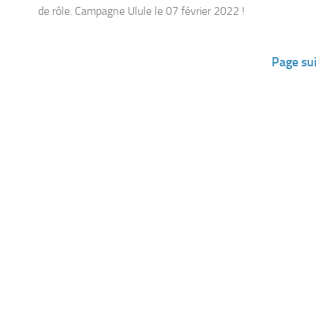
Page su