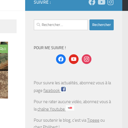
SUIVRE :
Rechercher :
POUR ME SUIVRE !
0
facebook
youtube
instagram
Pour suivre les actualités, abonnez vous à la
page
facebook
Pour ne rater aucune vidéo, abonnez vous à
la
chaîne Youtube
Pour soutenir le blog, c’est via
Tipeee
ou
chez
Philibert
!