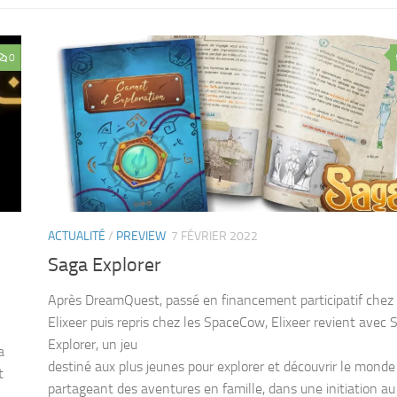
ACTUALITÉ
/
PREVIEW
7 FÉVRIER 2022
Saga Explorer
Après DreamQuest, passé en financement participatif chez
Elixeer puis repris chez les SpaceCow, Elixeer revient avec 
Explorer, un jeu
a
destiné aux plus jeunes pour explorer et découvrir le monde
t
partageant des aventures en famille, dans une initiation au
de rôle. Campagne Ulule le 07 février 2022 !