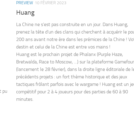
PREVIEW
10 FÉVRIER 2023
Huang
t pu
La Chine ne s’est pas construite en un jour. Dans Huang,
prenez la tête d’un des clans qui cherchent à acquérir le po
200 ans avant notre ère dans les prémices de la Chine ! Vo
destin et celui de la Chine est entre vos mains !
Huang est le prochain projet de Phalanx (Purple Haze,
Bretwalda, Race to Moscow, …) sur la plateforme Gamefou
(lancement le 28 février), dans la droite ligne éditoriale de l
précédents projets : un fort thème historique et des jeux
tactiques frôlant parfois avec le wargame ! Huang est un je
compétitif pour 2 à 4 joueurs pour des parties de 60 à 90
minutes.
0