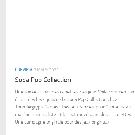
PREVIEW
3 MARS 2023
Soda Pop Collection
Une soirée au bar, des canettes, des jeux. Voilà comment on
être créés les 4 jeux de la Soda Pop Collection chez
Thundergryph Games ! Des jeux rapides, pour 2 joueurs, au
matériel minimaliste et le tout rangé dans des … canettes !
Une campagne originale pour des jeux originaux !