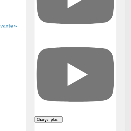
ivante »
Charger plus…