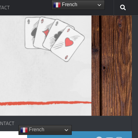
French
TACT
NTACT
French