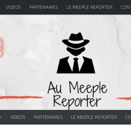
VIDEOS
PARTENAIRES
LE MEEPLE REPORTER
CON
VIDEOS
PARTENAIRES
LE MEEPLE REPORTER
CO