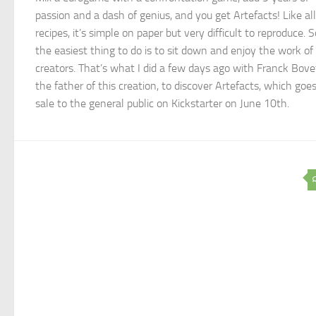
passion and a dash of genius, and you get Artefacts! Like all
recipes, it’s simple on paper but very difficult to reproduce. S
the easiest thing to do is to sit down and enjoy the work of
creators. That’s what I did a few days ago with Franck Bove
the father of this creation, to discover Artefacts, which goe
sale to the general public on Kickstarter on June 10th.