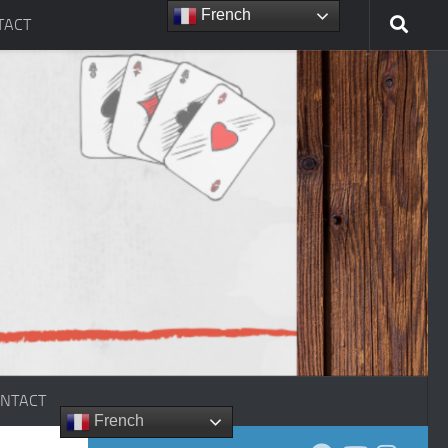
French
TACT
NTACT
French