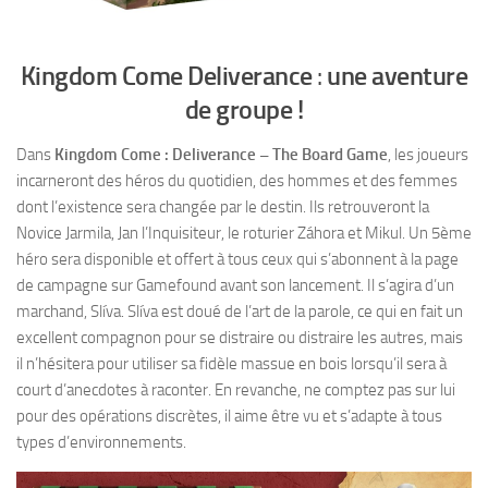
Kingdom Come Deliverance
:
une aventure
de groupe !
Dans
Kingdom Come : Deliverance – The Board Game
, les joueurs
incarneront des héros du quotidien, des hommes et des femmes
dont l’existence sera changée par le destin. Ils retrouveront la
Novice Jarmila, Jan l’Inquisiteur, le roturier Záhora et Mikul. Un 5ème
héro sera disponible et offert à tous ceux qui s’abonnent à la page
de campagne sur Gamefound avant son lancement. Il s’agira d’un
marchand, Slíva. Slíva est doué de l’art de la parole, ce qui en fait un
excellent compagnon pour se distraire ou distraire les autres, mais
il n’hésitera pour utiliser sa fidèle massue en bois lorsqu’il sera à
court d’anecdotes à raconter. En revanche, ne comptez pas sur lui
pour des opérations discrètes, il aime être vu et s’adapte à tous
types d’environnements.