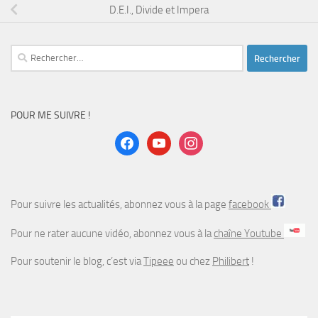
D.E.I., Divide et Impera
Rechercher :
POUR ME SUIVRE !
facebook
youtube
instagram
Pour suivre les actualités, abonnez vous à la page
facebook
Pour ne rater aucune vidéo, abonnez vous à la
chaîne Youtube
Pour soutenir le blog, c’est via
Tipeee
ou chez
Philibert
!