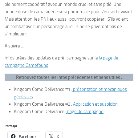
pleinement coopératif avec un monde cruel et sans pitié. Une
bonne dose de camaraderie sera primordiale pour s’en sortir vivant.
Mais attention, les PNJ, eux aussi, pourront coopérer ! S’ils voient
un combat avec un personnage allié, ils ne se priveront pas de
s’impliquer.
A suivre …
Infos tirées des updates de pré-campagne sur le
la page de
campagne Gamefound
Retrouvez toutes les infos précédentes et liens utiles :
Kingdom Come Delivrance #1 :
présentation et mécaniques
générales
Kingdom Come Delivrance #2 :
Application et suspicion
Kingdom Come Delivrance :
page de campagne
Partager :
Facebook
X