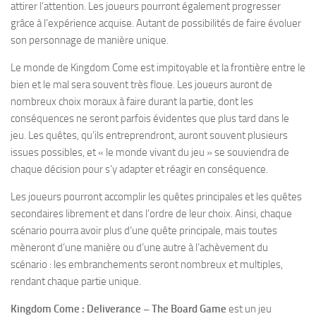
attirer l’attention. Les joueurs pourront également progresser
grâce à l’expérience acquise. Autant de possibilités de faire évoluer
son personnage de manière unique.
Le monde de Kingdom Come est impitoyable et la frontière entre le
bien et le mal sera souvent très floue. Les joueurs auront de
nombreux choix moraux à faire durant la partie, dont les
conséquences ne seront parfois évidentes que plus tard dans le
jeu. Les quêtes, qu’ils entreprendront, auront souvent plusieurs
issues possibles, et « le monde vivant du jeu » se souviendra de
chaque décision pour s’y adapter et réagir en conséquence.
Les joueurs pourront accomplir les quêtes principales et les quêtes
secondaires librement et dans l’ordre de leur choix. Ainsi, chaque
scénario pourra avoir plus d’une quête principale, mais toutes
mèneront d’une manière ou d’une autre à l’achèvement du
scénario : les embranchements seront nombreux et multiples,
rendant chaque partie unique.
Kingdom Come : Deliverance – The Board Game
est un jeu