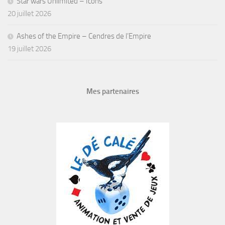
Star wars Unlimited – Icons
20 juillet 2026
Ashes of the Empire – Cendres de l’Empire
19 juillet 2026
Mes partenaires