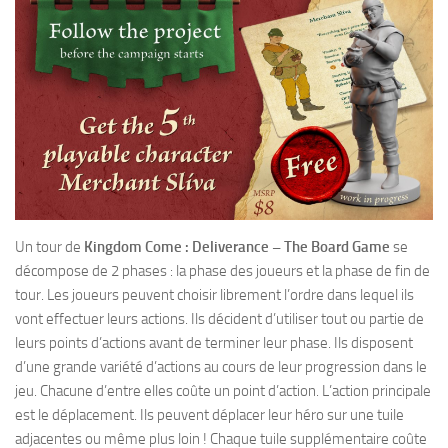
Un tour de
Kingdom Come : Deliverance – The Board Game
se
décompose de 2 phases : la phase des joueurs et la phase de fin de
tour. Les joueurs peuvent choisir librement l’ordre dans lequel ils
vont effectuer leurs actions. Ils décident d’utiliser tout ou partie de
leurs points d’actions avant de terminer leur phase. Ils disposent
d’une grande variété d’actions au cours de leur progression dans le
jeu. Chacune d’entre elles coûte un point d’action. L’action principale
est le déplacement. Ils peuvent déplacer leur héro sur une tuile
adjacentes ou même plus loin ! Chaque tuile supplémentaire coûte