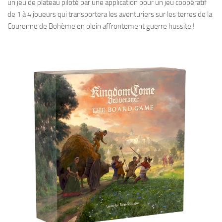
un jeu de plateau piloté par une application pour un jeu coopératif
de 1 à 4 joueurs qui transportera les aventuriers sur les terres de la
Couronne de Bohème en plein affrontement guerre hussite !