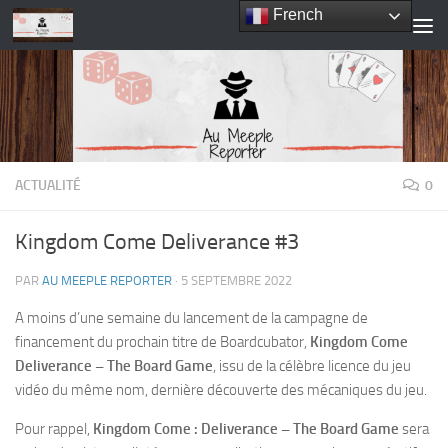
French
Skip to content
ACTUALITÉ
0
Kingdom Come Deliverance #3
PAR
AU MEEPLE REPORTER
·
5 SEPTEMBRE 2022
A moins d’une semaine du lancement de la campagne de
financement du prochain titre de Boardcubator,
Kingdom Come
Deliverance
– The Board Game
, issu de la célèbre licence du jeu
vidéo du même nom, dernière découverte des mécaniques du jeu.
Pour rappel,
Kingdom Come : Deliverance – The Board Game
sera