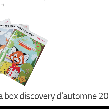
e).
la box discovery d’automne 2