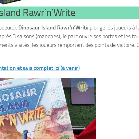
Island Rawr’n’Write
oueurs),
Dinosaur Island Rawr’n’Write
plonge les joueurs à l
Après 3 saisons (manches), le parc ouvre ses portes et les tou
iments visités, les joueurs remportent des points de victoire. 
ation et avis complet ici (à venir)