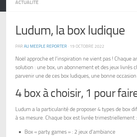
ACTUALITÉ
Ludum, la box ludique
PAR
AU MEEPLE REPORTER
·
19 OCTOBRE 2022
Noël approche et l’inspiration ne vient pas ! Chaque 
solution : une box, un abonnement et des jeux livrés c
parvenir une de ces box ludiques, une bonne occasion
4 box à choisir, 1 pour faire
Ludum a la particularité de proposer 4 types de box di
à sa mesure. Chaque box est livrée trimestriellement :
Box « party games » : 2 jeux d’ambiance