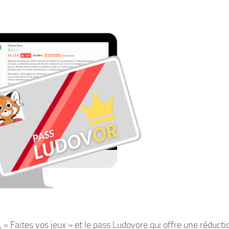
 Faites vos jeux » et le pass Ludovore qui offre une réducti