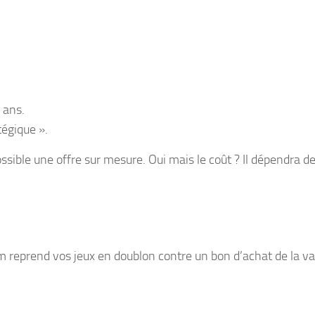
 ans.
tégique ».
ossible une offre sur mesure. Oui mais le coût ? Il dépendra de 
dum reprend vos jeux en doublon contre un bon d’achat de la va