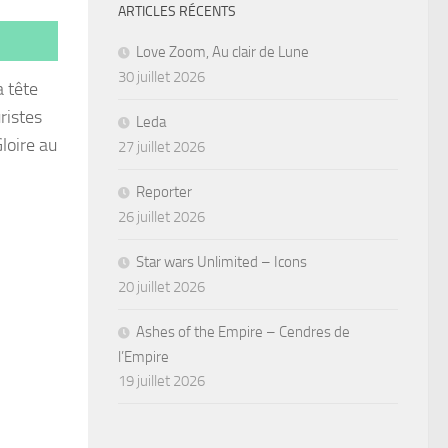
ARTICLES RÉCENTS
Love Zoom, Au clair de Lune
30 juillet 2026
a tête
ristes
Leda
Gloire au
27 juillet 2026
Reporter
26 juillet 2026
Star wars Unlimited – Icons
20 juillet 2026
Ashes of the Empire – Cendres de
l’Empire
19 juillet 2026