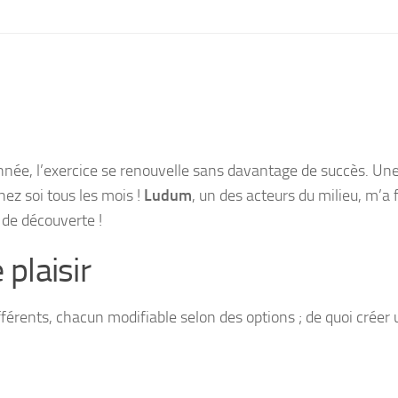
année, l’exercice se renouvelle sans davantage de succès. Un
hez soi tous les mois !
Ludum
, un des acteurs du milieu, m’a f
 de découverte !
 plaisir
fférents, chacun modifiable selon des options ; de quoi créer