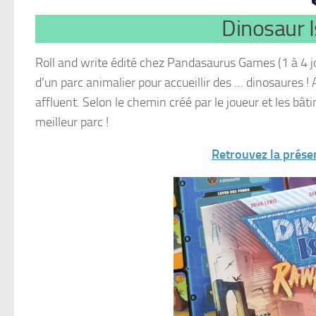
Dinosaur 
Roll and write édité chez Pandasaurus Games (1 à 4 j
d’un parc animalier pour accueillir des … dinosaures ! 
affluent. Selon le chemin créé par le joueur et les bât
meilleur parc !
Retrouvez la présent