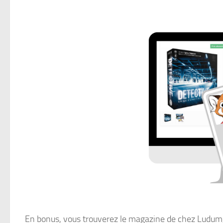
En bonus, vous trouverez le magazine de chez Ludum, «