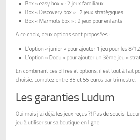
Box « easy box » : 2 jeux familiaux
Box « Discovery box » : 2 jeux stratégiques
Box « Marmots box » : 2 jeux pour enfants
A ce choix, deux options sont proposées :
L’option « junior » pour ajouter 1 jeu pour les 8/12
L’option « Dodu » pour ajouter un 3ème jeu « stra
En combinant ces offres et options, il est tout à fait p
choisie, comptez entre 35 et 55 euros par trimestre.
Les garanties Ludum
Oui mais j’ai déjà les jeux reçus ?! Pas de soucis, Lu
jeu à utiliser sur sa boutique en ligne.