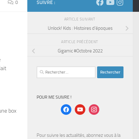
0
SUIVRE :
ARTICLE SUIVANT
Unlock! Kids : Histoires d’époques
ARTICLE PRÉCÉDENT
Gigamic #Octobre 2022
e
ait
Rechercher :
POUR ME SUIVRE !
facebook
youtube
instagram
 une box
Pour suivre les actualités, abonnez vous à la