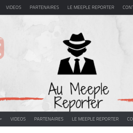
VIDEOS
PARTENAIRES
LE MEEPLE REPORTER
CON
VIDEOS
PARTENAIRES
LE MEEPLE REPORTER
CO