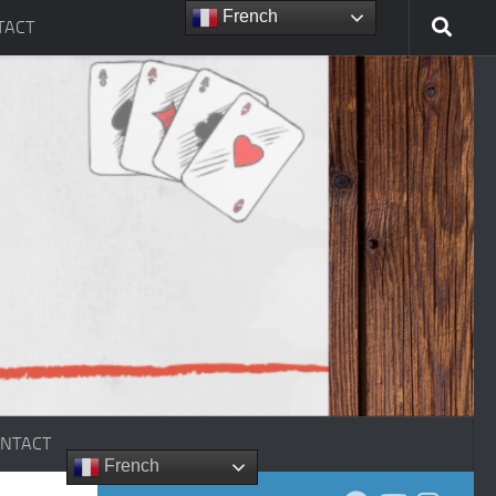
French
TACT
NTACT
French