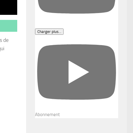
Charger plus…
s de
qui
Abonnement